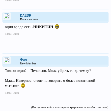
6 май 2010
DAEDR
Пользователи
НИКИТИН
один вроде есть .
6 май 2010
Фил
New Member
Только один?... Печально. Мож, убрать тогда темку?
Мда... Наверное, стоит поговорить о более позитивной
мызычке
6 май 2010
(Вы должны войти или зарегистрироваться, чтобы ответить.)