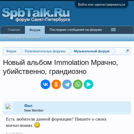
Войти или зарегистрироваться
Главная
Последние сообщения на форуме
Форум
Последние сообщения
Форум
Развлекательные форумы
Музыкальный форум
Новый альбом Immolation Мрачно,
убийственно, грандиозно
Фил
New Member
Есть любители данной формации? Пишите о своих
впечатлениях