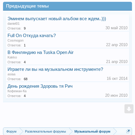
Предыдущие темы
Эминем выпускает новый альбом все ждем..)))
daniel01
30 май 2010
Ответов:
9
Full On Откуда качать?
Cosmogon
22 апр 2010
Ответов:
1
В Финляндию на Tuska Open Air
Kakko
21 апр 2010
Ответов:
4
Играете ли вы на музыкальном инструменте?
asiaa
16 окт 2014
Ответов:
68
День рождения Здоровь тя Рич
Кофеман-Ка
20 июн 2010
Ответов:
4
Форум
Развлекательные форумы
Музыкальный форум