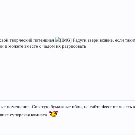
 свой творческий потенциал
Радуги звери всякие, если таки
и и можете вместе с чадом их разрисовать
 помещения. Советую бумажные обои, на сайте decor-mr.ru есть к
емяшке суперская комната