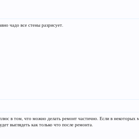
авно чадо все стены разрисует.
люс в том, что можно делать ремонт частично. Если в некоторых м
удет выглядеть как только что после ремонта.