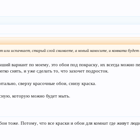
т или испачкает, старый слой снимаете, а новый наносите, и комната будет
ший вариант по моему, это обои под покраску, их всегда можно пе
гко снять, и уже сделать то, что захочет подросток.
тально, сверху красочные обои, снизу краска.
ксную, которую можно будет мыть.
ои тоже. Потому, что все краски и обои для комнат где живут люд