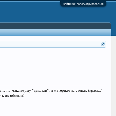
Войти или зарегистрироваться
льне по максимуму "дышали", и материал на стенах (краска/
ить их обоями?