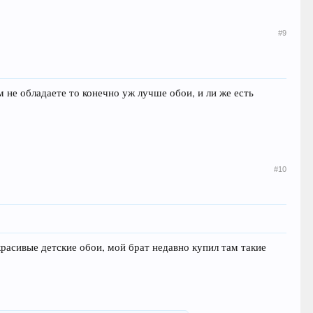
#9
м не обладаете то конечно уж лучше обои, и ли же есть
#10
расивые детские обои, мой брат недавно купил там такие