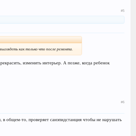
#5
 выглядеть как только что после ремонта.
рекрасить, изменить интерьер. А позже, когда ребенок
#6
и, в общем-то, проверяет санэпидстанция чтобы не нарушать