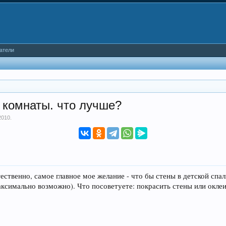
атели
 комнаты. что лучше?
2010
.
ественно, самое главное мое желание - что бы стены в детской спа
аксимально возможно). Что посоветуете: покрасить стены или окле