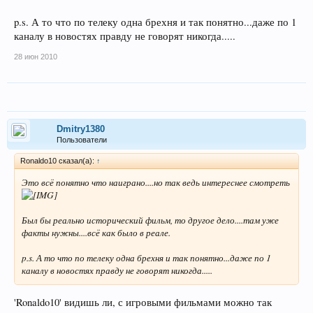
p.s. А то что по телеку одна брехня и так понятно...даже по 1
каналу в новостях правду не говорят никогда.....
28 июн 2010
Dmitry1380
Пользователи
Ronaldo10 сказал(а):
↑
Это всё понятно что наиграно....но так ведь интереснее смотреть
Был бы реально исторический фильм, то другое дело....там уже
факты нужны....всё как было в реале.
p.s. А то что по телеку одна брехня и так понятно...даже по 1
каналу в новостях правду не говорят никогда.....
'Ronaldo10' видишь ли, с игровыми фильмами можно так