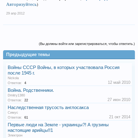
Авторизуйтесь
)
29 апр 2012
(Вы должны войти или зарегистрироваться, чтобы ответить.)
Предыдущие темы
Войны СССР Войны, в которых участвовала Россия
после 1945 г.
Nickola
12 май 2010
Ответов:
4
Война. Родственники.
Dmitry1380
27 июн 2010
Ответов:
22
Наследственная трусость англосакса
Симус
21 окт 2014
Ответов:
61
Первые люди на Земле - украинцы?! А грузины
настоящие арийцы!!1
Электрон