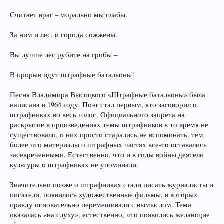
Считает враг – морально мы слабы.
За ним и лес, и города сожжены.
Вы лучше лес рубите на гробы –
В прорыв идут штрафные батальоны!
Песня Владимира Высоцкого «Штрафные батальоны» была
написана в 1964 году. Поэт стал первым, кто заговорил о
штрафниках во весь голос. Официального запрета на
раскрытие в произведениях темы штрафников в то время не
существовало, о них просто старались не вспоминать, тем
более что материалы о штрафных частях все-то оставались
засекреченными. Естественно, что и в годы войны деятели
культуры о штрафниках не упоминали.
Значительно позже о штрафниках стали писать журналисты и
писатели, появились художественные фильмы, в которых
правду основательно перемешивали с вымыслом. Тема
оказалась «на слуху», естественно, что появились желающие