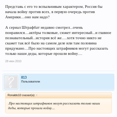
Представь с его то вспыльчивым характером, Россия бы
начала войну против всех, в первую очередь против
Америки....оно нам надо?
А сериал Штрафбат недавно смотрел...очень
понравился....актёры толковые, сюжет интересный...и главное
познавательный...история всё же.....хотя точно никто не
скажет так всё было на самом деле или там половина
придумано....Про настоящих штрафников могут рассказать
только наши деды, которые прошли войну....
28 июн 2010
813
Пользователи
Ronaldo10 сказал(а):
↑
.Про настоящих штрафников могут рассказать только наши
деды, которые прошли войну....