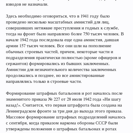
взводов не назначали.
Здесь необходимо оговориться, что в 1941 году было
проведено несколько масштабных амнистий для лиц,
совершивших нетяжкие преступления и годных к службе,
тогда на фронт было направлено более 750 тысяч человек. В
начале 1942 года последовала еще одна амнистия, давшая
армии 157 тысяч человек. Все они шли на пополнение
обычных строевых частей, причем, некоторые части и
подразделения практически полностью (кроме офицеров и
сержантов) формировались из бывших заключенных.
Амнистии для незначительного количества заключенных
продолжались и позднее, но все амнистированные
направлялись только в строевые части.
Формирование штрафных батальонов и рот началось после
знаменитого приказа № 227 от 28 июля 1942 года «Ни шагу
назад!». Считается, что первая штрафрота была создана на
Ленинградском фронте за три дня до выхода этого приказа.
Массовое формирование штрафных подразделений началось
с сентября, когда приказом наркома обороны СССР были
утверждены положения о штрафных батальонах и ротах