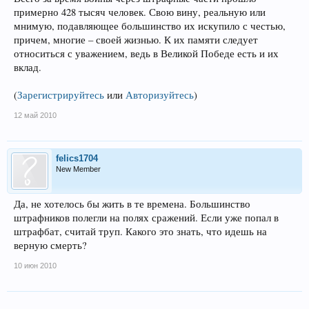
примерно 428 тысяч человек. Свою вину, реальную или
мнимую, подавляющее большинство их искупило с честью,
причем, многие – своей жизнью. К их памяти следует
относиться с уважением, ведь в Великой Победе есть и их
вклад.
(
Зарегистрируйтесь
или
Авторизуйтесь
)
12 май 2010
felics1704
New Member
Да, не хотелось бы жить в те времена. Большинство
штрафников полегли на полях сражений. Если уже попал в
штрафбат, считай труп. Какого это знать, что идешь на
верную смерть?
10 июн 2010