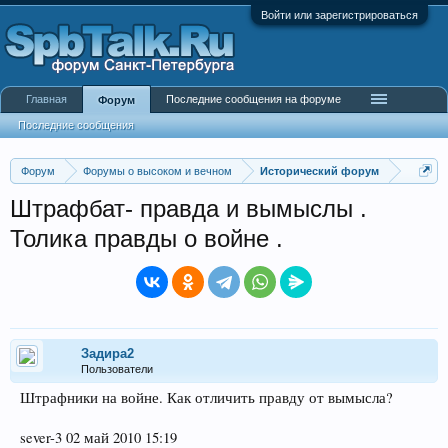
Войти или зарегистрироваться
Главная
Последние сообщения на форуме
Форум
Последние сообщения
Форум
Форумы о высоком и вечном
Исторический форум
Штрафбат- правда и вымыслы .
Толика правды о войне .
Задира2
Пользователи
Штрафники на войне. Как отличить правду от вымысла?
sever-3 02 май 2010 15:19