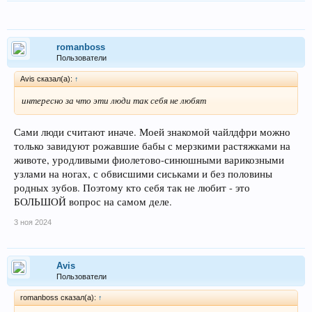
romanboss
Пользователи
Avis сказал(а):
↑
интересно за что эти люди так себя не любят
Сами люди считают иначе. Моей знакомой чайлдфри можно
только завидуют рожавшие бабы с мерзкими растяжками на
животе, уродливыми фиолетово-синюшными варикозными
узлами на ногах, с обвисшими сиськами и без половины
родных зубов. Поэтому кто себя так не любит - это
БОЛЬШОЙ вопрос на самом деле.
3 ноя 2024
Avis
Пользователи
romanboss сказал(а):
↑