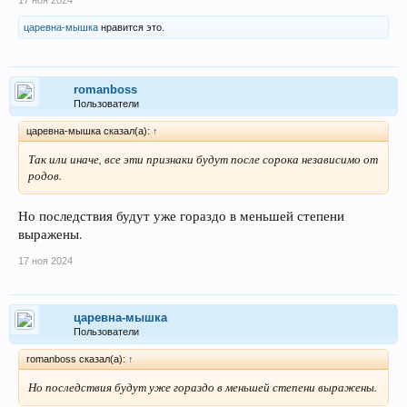
царевна-мышка
нравится это.
romanboss
Пользователи
царевна-мышка сказал(а):
↑
Так или иначе, все эти признаки будут после сорока независимо от
родов.
Но последствия будут уже гораздо в меньшей степени
выражены.
17 ноя 2024
царевна-мышка
Пользователи
romanboss сказал(а):
↑
Но последствия будут уже гораздо в меньшей степени выражены.