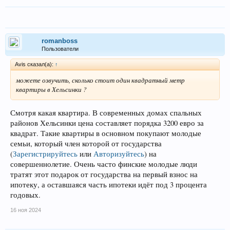
romanboss
Пользователи
Avis сказал(а):
↑
можете озвучить, сколько стоит один квадратный метр
квартиры в Хельсинки ?
Смотря какая квартира. В современных домах спальных
районов Хельсинки цена составляет порядка 3200 евро за
квадрат. Такие квартиры в основном покупают молодые
семьи, который член которой от государства
(
Зарегистрируйтесь
или
Авторизуйтесь
)
на
совершеннолетие. Очень часто финские молодые люди
тратят этот подарок от государства на первый взнос на
ипотеку, а оставшаяся часть ипотеки идёт под 3 процента
годовых.
16 ноя 2024