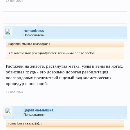
17 ноя 2024
romanboss
Пользователи
царевна-мышка сказал(а):
↑
Не настолько уж уродуются женщины после родов
Растяжки на животе, растянутая матка, узлы и вены на ногах,
обвисшая грудь - это довольно дорогая реабилитация
послеродовых последствий и целый ряд косметических
процедур и операций.
17 ноя 2024
царевна-мышка
Пользователи
romanboss сказал(а):
↑