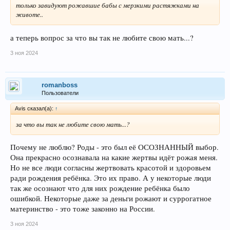
только завидуют рожавшие бабы с мерзкими растяжками на
животе..
а теперь вопрос за что вы так не любите свою мать...?
3 ноя 2024
romanboss
Пользователи
Avis сказал(а):
↑
за что вы так не любите свою мать...?
Почему не люблю? Роды - это был её ОСОЗНАННЫЙ выбор.
Она прекрасно осознавала на какие жертвы идёт рожая меня.
Но не все люди согласны жертвовать красотой и здоровьем
ради рождения ребёнка. Это их право. А у некоторые люди
так же осознают что для них рождение ребёнка было
ошибкой. Некоторые даже за деньги рожают и суррогатное
материнство - это тоже законно на России.
3 ноя 2024