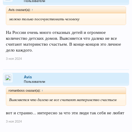
Пользователи
Avis сказал(а):
↑
можно только посочувствовать человеку
На России очень много отказных детей и огромное
количество детских домов. Выясняется что далеко не все
считают материнство счастьем. В конце-концов это личное
дело каждого.
3 ноя 2024
Avis
Пользователи
romanboss сказал(а):
↑
Выясняется что далеко не все считают материнство счастьем
вот и странно... интересно за что эти люди так себя не любят
3 ноя 2024