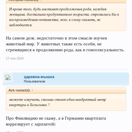
И кроме того, будь инстинкт продолжения рода, каждая
женщина, достигшая продуктивного возраста, стремилась бы к
воспроизведению потомства, чего, к слову сказать, не
наблюдается.
На самом деле, недостаточно в этом смысле изучен
животный мир. У животных также есть особи, не
стремящиеся к продолжению рода, как и гомосексуальность.
17 ноя 2024
царевна-мышка
Пользователи
Avis сказал(а):
↑
можете озвучить, сколько стоит один квадратный метр
квартиры в Хельсинки ?
Про Финляндию не скажу, а в Германии квартплата
коррелирует с зарплатой)