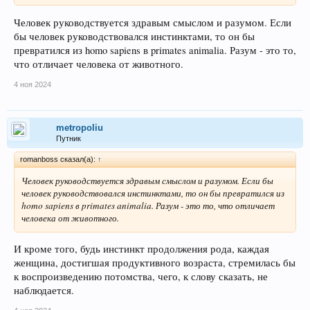
Человек руководствуется здравым смыслом и разумом. Если
бы человек руководствовался инстинктами, то он бы
превратился из homo sapiens в primates animalia. Разум - это то,
что отличает человека от животного.
4 ноя 2024
metropoliu
Путник
romanboss сказал(а):
↑
Человек руководствуется здравым смыслом и разумом. Если бы
человек руководствовался инстинктами, то он бы превратился из
homo sapiens в primates animalia. Разум - это то, что отличает
человека от животного.
И кроме того, будь инстинкт продолжения рода, каждая
женщина, достигшая продуктивного возраста, стремилась бы
к воспроизведению потомства, чего, к слову сказать, не
наблюдается.