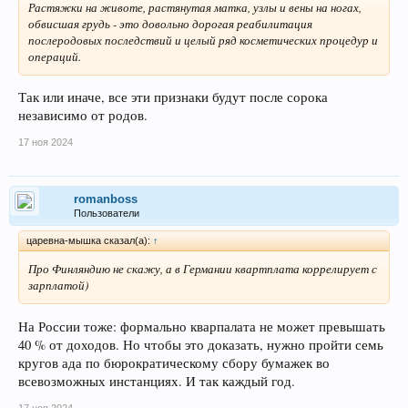
Растяжки на животе, растянутая матка, узлы и вены на ногах,
обвисшая грудь - это довольно дорогая реабилитация
послеродовых последствий и целый ряд косметических процедур и
операций.
Так или иначе, все эти признаки будут после сорока
независимо от родов.
17 ноя 2024
romanboss
Пользователи
царевна-мышка сказал(а):
↑
Про Финляндию не скажу, а в Германии квартплата коррелирует с
зарплатой)
На России тоже: формально кварпалата не может превышать
40 % от доходов. Но чтобы это доказать, нужно пройти семь
кругов ада по бюрократическому сбору бумажек во
всевозможных инстанциях. И так каждый год.
17 ноя 2024