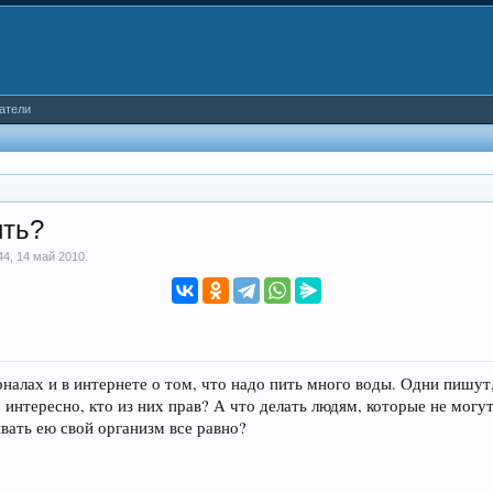
атели
ить?
44
,
14 май 2010
.
налах и в интернете о том, что надо пить много воды. Одни пишут,
, интересно, кто из них прав? А что делать людям, которые не могу
ивать ею свой организм все равно?