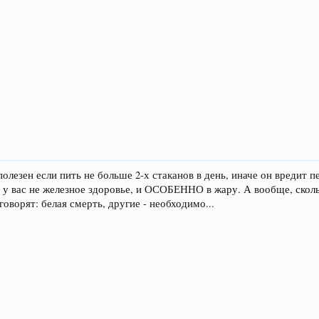
 полезен если пить не больше 2-х стаканов в день, иначе он вредит
о у вас не железное здоровье, и ОСОБЕННО в жару. А вообще, скол
оворят: белая смерть, другие - необходимо...