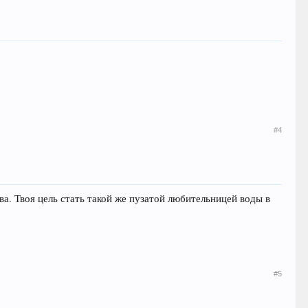
#4
а. Твоя цель стать такой же пузатой любительницей воды в
#5