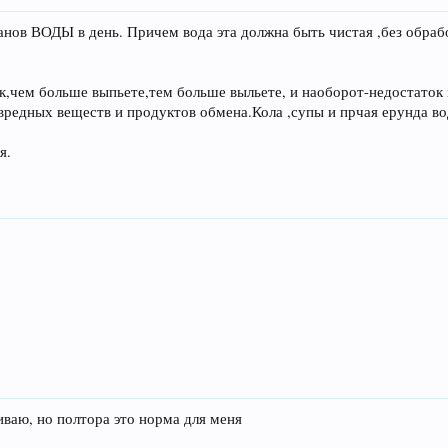
канов ВОДЫ в день. Причем вода эта должна быть чистая ,без обрабо
,чем больше выпьете,тем больше выльете, и наоборот-недостаток в
редных веществ и продуктов обмена.Кола ,супы и прчая ерунда вод
я.
иваю, но полтора это норма для меня