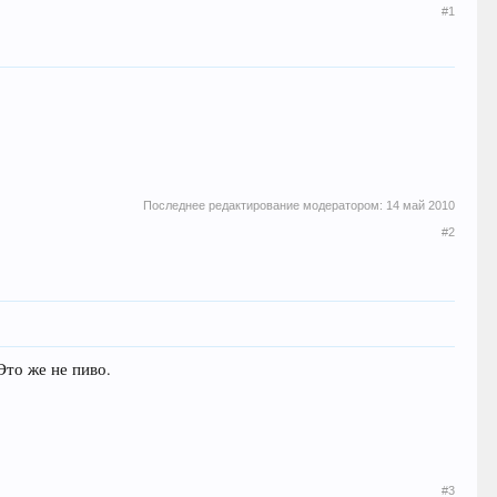
#1
Последнее редактирование модератором:
14 май 2010
#2
Это же не пиво.
#3