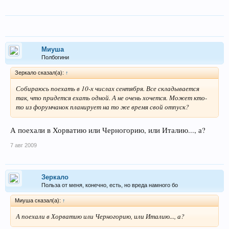
Миуша
Полбогини
Зеркало сказал(а):
↑
Собираюсь поехать в 10-х числах сентября. Все складывается
так, что придется ехать одной. А не очень хочется. Может кто-
то из форумчанок планирует на то же время свой отпуск?
А поехали в Хорватию или Черногорию, или Италию..., а?
7 авг 2009
Зеркало
Польза от меня, конечно, есть, но вреда намного бо
Миуша сказал(а):
↑
А поехали в Хорватию или Черногорию, или Италию..., а?