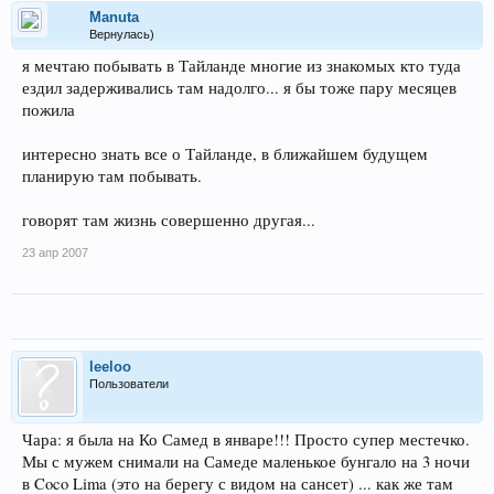
Manuta
Вернулась)
я мечтаю побывать в Тайланде многие из знакомых кто туда
ездил задерживались там надолго... я бы тоже пару месяцев
пожила
интересно знать все о Тайланде, в ближайшем будущем
планирую там побывать.
говорят там жизнь совершенно другая...
23 апр 2007
leeloo
Пользователи
Чара: я была на Ко Самед в январе!!! Просто супер местечко.
Мы с мужем снимали на Самеде маленькое бунгало на 3 ночи
в Coco Lima (это на берегу с видом на сансет) ... как же там