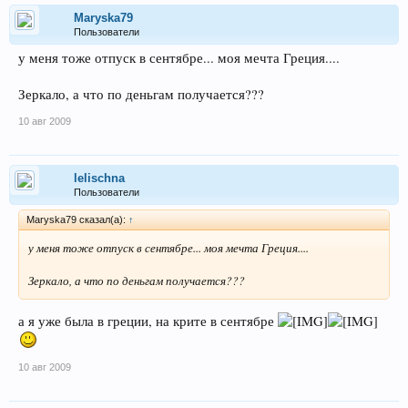
Maryska79
Пользователи
у меня тоже отпуск в сентябре... моя мечта Греция....
Зеркало, а что по деньгам получается???
10 авг 2009
lelischna
Пользователи
Maryska79 сказал(а):
↑
у меня тоже отпуск в сентябре... моя мечта Греция....
Зеркало, а что по деньгам получается???
а я уже была в греции, на крите в сентябре
10 авг 2009