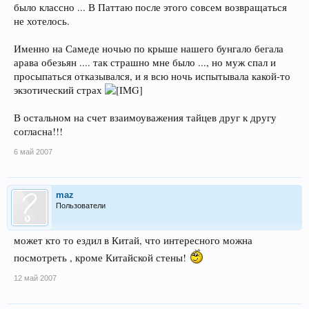
было классно ... В Паттаю после этого совсем возвращаться
не хотелось.
Именно на Самеде ночью по крыше нашего бунгало бегала
арава обезьян .... так страшно мне было ..., но муж спал и
просыпаться отказывался, и я всю ночь испытывала какой-то
экзотический страх
В остальном на счет взаимоуважения тайцев друг к другу
согласна!!!
6 май 2007
maz
Пользователи
может кто то ездил в Китай, что интересного можна
посмотреть , кроме Китайской стены!
12 май 2007