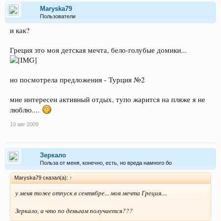
Maryska79
Пользователи
и как?
Греция это моя детская мечта, бело-голубые домики...
но посмотрела предложения - Турция №2
мне интересен активный отдых, тупо жарится на пляже я не
люблю....
10 авг 2009
Зеркало
Польза от меня, конечно, есть, но вреда намного бо
Maryska79 сказал(а):
↑
у меня тоже отпуск в сентябре... моя мечта Греция....
Зеркало, а что по деньгам получается???