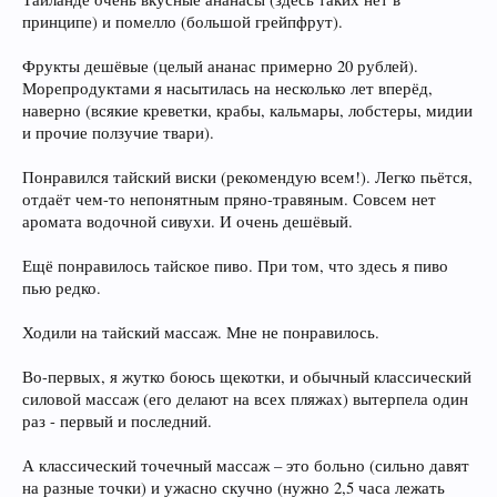
принципе) и помелло (большой грейпфрут).
Фрукты дешёвые (целый ананас примерно 20 рублей).
Морепродуктами я насытилась на несколько лет вперёд,
наверно (всякие креветки, крабы, кальмары, лобстеры, мидии
и прочие ползучие твари).
Понравился тайский виски (рекомендую всем!). Легко пьётся,
отдаёт чем-то непонятным пряно-травяным. Совсем нет
аромата водочной сивухи. И очень дешёвый.
Ещё понравилось тайское пиво. При том, что здесь я пиво
пью редко.
Ходили на тайский массаж. Мне не понравилось.
Во-первых, я жутко боюсь щекотки, и обычный классический
силовой массаж (его делают на всех пляжах) вытерпела один
раз - первый и последний.
А классический точечный массаж – это больно (сильно давят
на разные точки) и ужасно скучно (нужно 2,5 часа лежать