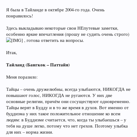
Я была в Тайланде в октябре 2004-го года. Очень
понравилось!
Здесь выкладываю некоторые свои НЕпутевые заметки,
особенно яркие впечатления (прошу не судить очень строго)
, готова ответить на вопросы.
Итак,
Тайланд (Бангкок – Паттайя)
Меня поразило:
Тайцы – очень дружелюбны, всегда улыбаются, НИКОГДА не
повышают голос, НИКОГДА не ругаются. У них две
основные религии, причём они сосуществуют одновременно.
Тайцы верят в Будду и в то же время в духов. Вот именно от
буддизма у них такое положительное отношение ко всем
людям: в Буддизме считается, что, когда ты улыбаешься – у
тебя на душе легко, потому что нет грехов. Поэтому улыбка
для них – норма жизни.