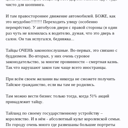
чисто для шоппинга.
И там правостороннее движение автомобилей. БОЖЕ, как
это неудобно!!!!!!!! Переходить улицу (особенно
перекрёстки). У автобусов двери с правой стороны (я один
раз чуть не вломилась к водителю, думая, что это дверь в
салон. Он так испугался, бедняжка...
Тайцы ОЧЕНЬ законопослушные. Во-первых, это связано с
буддизмом. Во-вторых, у них очень суровое
законодательство, за многие провинности – смертная казнь.
Так что нарушают закон там чаще всего иностранцы.
При всём своем желании вы никогда не сможете получить
Тайское гражданство, если вы там не родились.
Там можно вести бизнес только тогда, когда 51% акций
принадлежит тайцу.
Тайланд по своему государственному устройству –
королевство. И в нём - абсолютный культ королевской семьи.
По городу очень много где развешаны большие портреты