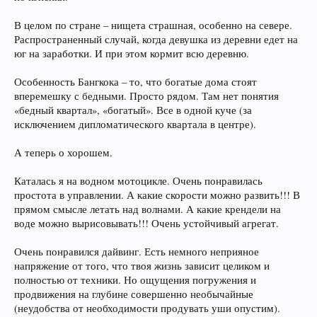
В целом по стране – нищета страшная, особенно на севере.
Распространенный случай, когда девушка из деревни едет на
юг на заработки. И при этом кормит всю деревню.
Особенность Бангкока – то, что богатые дома стоят
вперемешку с бедными. Просто рядом. Там нет понятия
«бедный квартал», «богатый». Все в одной куче (за
исключением дипломатического квартала в центре).
А теперь о хорошем.
Каталась я на водном мотоцикле. Очень понравилась
простота в управлении. А какие скорости можно развить!!! В
прямом смысле летать над волнами. А какие крендели на
воде можно вырисовывать!!! Очень устойчивый агрегат.
Очень понравился дайвинг. Есть немного неприяное
напряжение от того, что твоя жизнь зависит целиком и
полностью от техники. Но ощущения погружения и
продвижения на глубине совершенно необычайные
(неудобства от необходимости продувать уши опустим).