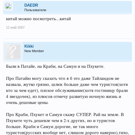
DAEDR
Пользователи
китай можно посмотреть...китай
12 май 2007
Kikki
New Member
Были в Патайе, на Краби, на Самуи и на Пхукете.
Про Патайю могу сказать что я б это даже Тайландом не
назвала, жутко грязно, шлюх больше даже чем туристов(хотя
кто за чем едет), плохое обслуживание(хотя гостиницу брали
4 звездочек), из плюсов отмечу развитую ночную жизнь и
очень дешовые цены.
Про Краби, Пхукет и Самуи скажу СУПЕР. Рай на земле. В
Пхукете чуть дешевле чем в 2-х других, но и туристов
больше. Краби и Самуи дорогие, не так много
туристов(русских вообще нет, слишом дорого наверно),тихо,