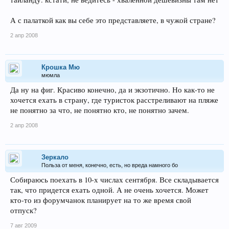
А с палаткой как вы себе это представляете, в чужой стране?
2 апр 2008
Крошка Мю
мюмла
Да ну на фиг. Красиво конечно, да и экзотично. Но как-то не
хочется ехать в страну, где туристок расстреливают на пляже
не понятно за что, не понятно кто, не понятно зачем.
2 апр 2008
Зеркало
Польза от меня, конечно, есть, но вреда намного бо
Собираюсь поехать в 10-х числах сентября. Все складывается
так, что придется ехать одной. А не очень хочется. Может
кто-то из форумчанок планирует на то же время свой
отпуск?
7 авг 2009