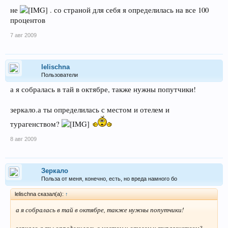
не
. со страной для себя я определилась на все 100
процентов
7 авг 2009
lelischna
Пользователи
а я собралась в тай в октябре, также нужны попутчики!
зеркало.а ты определилась с местом и отелем и
турагенством?
8 авг 2009
Зеркало
Польза от меня, конечно, есть, но вреда намного бо
lelischna сказал(а):
↑
а я собралась в тай в октябре, также нужны попутчики!