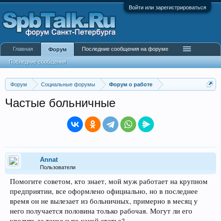
Войти или зарегистрироваться
Главная
Последние сообщения на форуме
Форум
Последние сообщения
Форум
Социальные форумы
Форум о работе
Частые больничные
Annat
Пользователи
Помогите советом, кто знает, мой муж работает на крупном
предприятии, все оформлено официально, но в последнее
время он не вылезает из больничных, примерно в месяц у
него получается половина только рабочая. Могут ли его
уволить за такое и по какой статье?