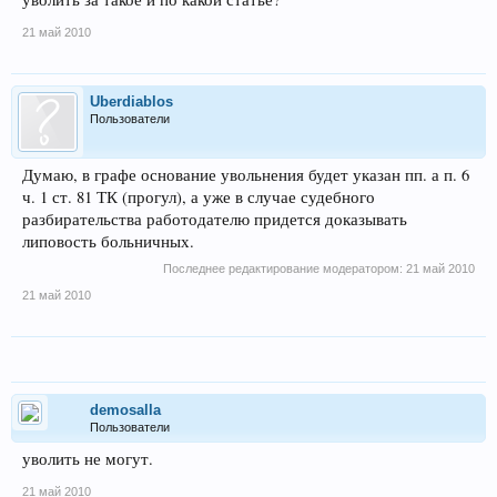
21 май 2010
Uberdiablos
Пользователи
Думаю, в графе основание увольнения будет указан пп. а п. 6
ч. 1 ст. 81 ТК (прогул), а уже в случае судебного
разбирательства работодателю придется доказывать
липовость больничных.
Последнее редактирование модератором:
21 май 2010
21 май 2010
demosalla
Пользователи
уволить не могут.
21 май 2010