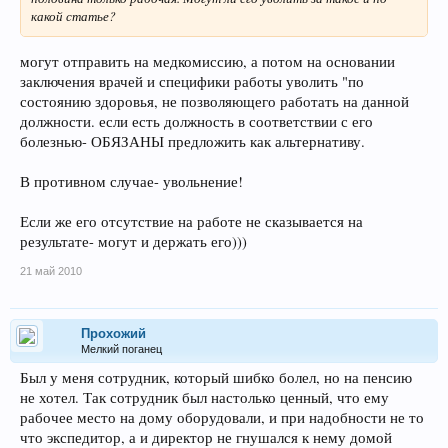
какой статье?
могут отправить на медкомиссию, а потом на основании
заключения врачей и специфики работы уволить "по
состоянию здоровья, не позволяющего работать на данной
должности. если есть должность в соответствии с его
болезнью- ОБЯЗАНЫ предложить как альтернативу.
В противном случае- увольнение!
Если же его отсутствие на работе не сказывается на
результате- могут и держать его)))
21 май 2010
Прохожий
Мелкий поганец
Был у меня сотрудник, который шибко болел, но на пенсию
не хотел. Так сотрудник был настолько ценный, что ему
рабочее место на дому оборудовали, и при надобности не то
что экспедитор, а и директор не гнушался к нему домой