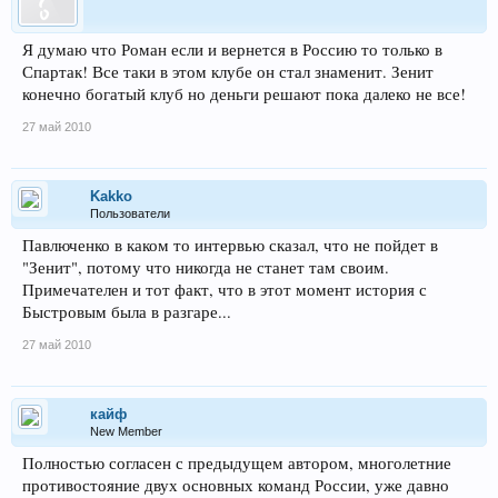
Я думаю что Роман если и вернется в Россию то только в
Спартак! Все таки в этом клубе он стал знаменит. Зенит
конечно богатый клуб но деньги решают пока далеко не все!
27 май 2010
Kakko
Пользователи
Павлюченко в каком то интервью сказал, что не пойдет в
"Зенит", потому что никогда не станет там своим.
Примечателен и тот факт, что в этот момент история с
Быстровым была в разгаре...
27 май 2010
кайф
New Member
Полностью согласен с предыдущем автором, многолетние
противостояние двух основных команд России, уже давно