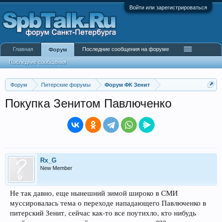
Войти или зарегистрироваться
Главная
Последние сообщения на форуме
Форум
Последние сообщения
Форум
Питерские форумы
Форум ФК Зенит
Покупка Зенитом Павлюченко
Rx_G
New Member
Не так давно, еще нынешний зимой широко в СМИ
муссировалась тема о переходе нападающего Павлюченко в
питерский Зенит, сейчас как-то все поутихло, кто нибудь