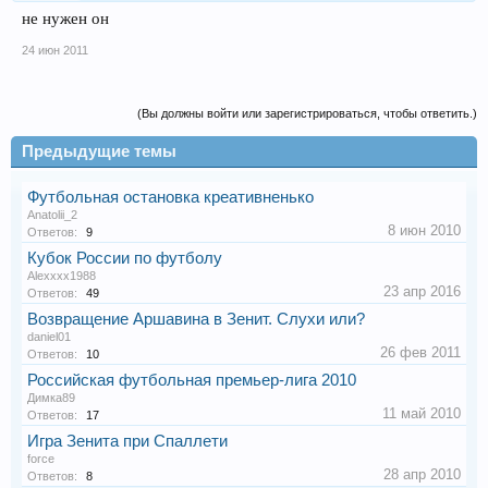
не нужен он
24 июн 2011
(Вы должны войти или зарегистрироваться, чтобы ответить.)
Предыдущие темы
Футбольная остановка креативненько
Anatolii_2
8 июн 2010
Ответов:
9
Кубок России по футболу
Alexxxx1988
23 апр 2016
Ответов:
49
Возвращение Аршавина в Зенит. Слухи или?
daniel01
26 фев 2011
Ответов:
10
Российская футбольная премьер-лига 2010
Димка89
11 май 2010
Ответов:
17
Игра Зенита при Спаллети
force
28 апр 2010
Ответов:
8