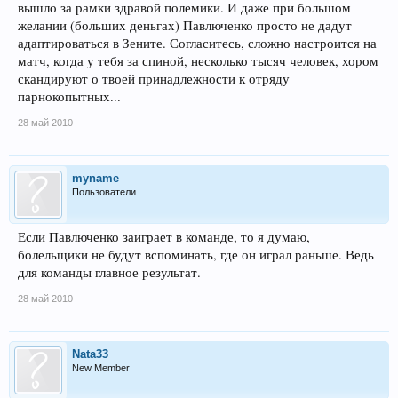
вышло за рамки здравой полемики. И даже при большом
желании (больших деньгах) Павлюченко просто не дадут
адаптироваться в Зените. Согласитесь, сложно настроится на
матч, когда у тебя за спиной, несколько тысяч человек, хором
скандируют о твоей принадлежности к отряду
парнокопытных...
28 май 2010
myname
Пользователи
Если Павлюченко заиграет в команде, то я думаю,
болельщики не будут вспоминать, где он играл раньше. Ведь
для команды главное результат.
28 май 2010
Nata33
New Member