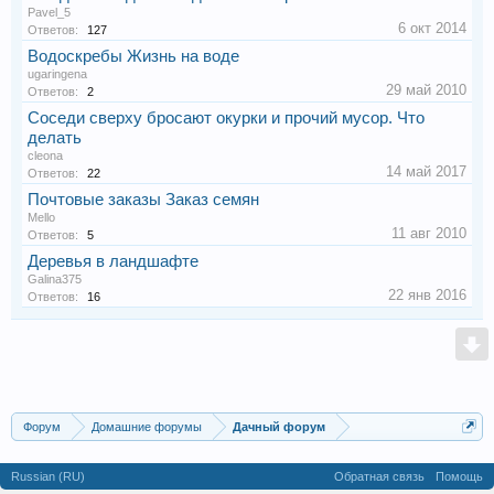
Pavel_5
6 окт 2014
Ответов:
127
Водоскребы Жизнь на воде
ugaringena
29 май 2010
Ответов:
2
Соседи сверху бросают окурки и прочий мусор. Что
делать
cleona
14 май 2017
Ответов:
22
Почтовые заказы Заказ семян
Mello
11 авг 2010
Ответов:
5
Деревья в ландшафте
Galina375
22 янв 2016
Ответов:
16
Форум
Домашние форумы
Дачный форум
Russian (RU)
Обратная связь
Помощь