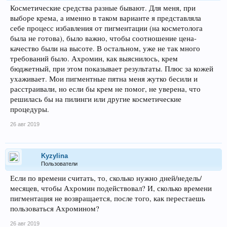
Косметические средства разные бывают. Для меня, при
выборе крема, а именно в таком варианте я представляла
себе процесс избавления от пигментации (на косметолога
была не готова), было важно, чтобы соотношение цена-
качество были на высоте. В остальном, уже не так много
требований было. Ахромин, как выяснилось, крем
бюджетный, при этом показывает результаты. Плюс за кожей
ухаживает. Мои пигментные пятна меня жутко бесили и
расстраивали, но если бы крем не помог, не уверена, что
решилась бы на пилинги или другие косметические
процедуры.
26 авг 2019
Kyzylina
Пользователи
Если по времени считать, то, сколько нужно дней/недель/
месяцев, чтобы Ахромин подействовал? И, сколько времени
пигментация не возвращается, после того, как перестаешь
пользоваться Ахромином?
26 авг 2019