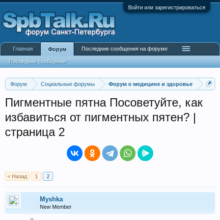
Войти или зарегистрироваться
Главная
Последние сообщения на форуме
Форум
Последние сообщения
Форум
Социальные форумы
Форум о медицине и здоровье
Пигментные пятна Посоветуйте, как
избавиться от пигментных пятен? |
страница 2
< Назад
1
2
Myshka
New Member