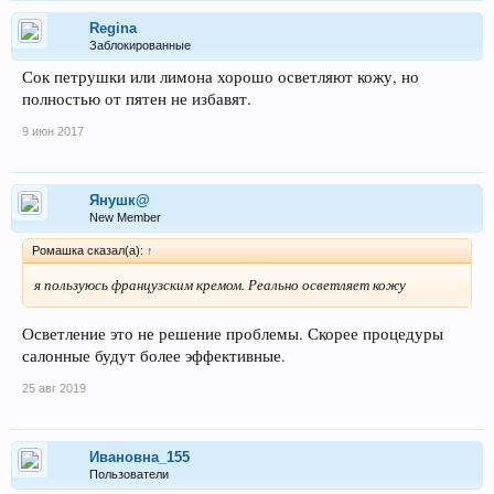
Regina
Заблокированные
Сок петрушки или лимона хорошо осветляют кожу, но
полностью от пятен не избавят.
9 июн 2017
Янушк@
New Member
Ромашка сказал(а):
↑
я пользуюсь французским кремом. Реально осветляет кожу
Осветление это не решение проблемы. Скорее процедуры
салонные будут более эффективные.
25 авг 2019
Ивановна_155
Пользователи