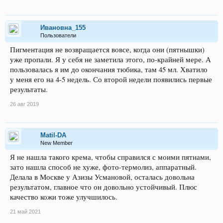
Ивановна_155
Пользователи
Пигментация не возвращается вовсе, когда они (пятнышки)
уже пропали. Я у себя не заметила этого, по-крайней мере. А
пользовалась я им до окончания тюбика, там 45 мл. Хватило
у меня его на 4-5 недель. Со второй недели появились первые
результаты.
26 авг 2019
Matil-DA
New Member
Я не нашла такого крема, чтобы справился с моими пятнами,
зато нашла способ не хуже, фото-термолиз, аппаратный.
Делала в Москве у Азизы Усмановой, осталась довольна
результатом, главное что он довольно устойчивый. Плюс
качество кожи тоже улучшилось.
21 май 2021