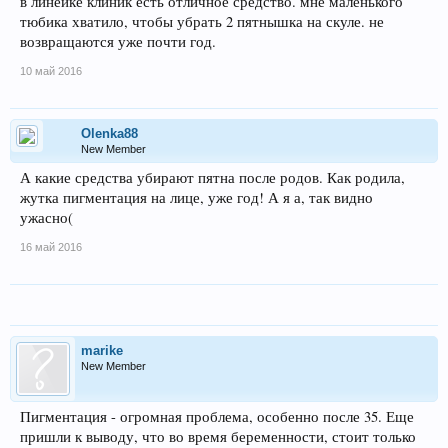
в линейке клиник есть отличное средство. мне маленького
тюбика хватило, чтобы убрать 2 пятнышка на скуле. не
возвращаются уже почти год.
10 май 2016
Olenka88
New Member
А какие средства убирают пятна после родов. Как родила,
жутка пигментация на лице, уже год! А я а, так видно
ужасно(
16 май 2016
marike
New Member
Пигментация - огромная проблема, особенно после 35. Еще
пришли к выводу, что во время беременности, стоит только