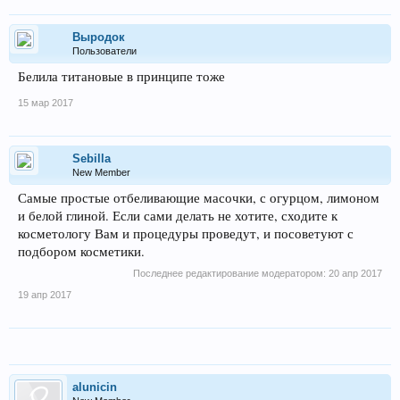
Выродок
Пользователи
Белила титановые в принципе тоже
15 мар 2017
Sebilla
New Member
Самые простые отбеливающие масочки, с огурцом, лимоном
и белой глиной. Если сами делать не хотите, сходите к
косметологу Вам и процедуры проведут, и посоветуют с
подбором косметики.
Последнее редактирование модератором:
20 апр 2017
19 апр 2017
alunicin