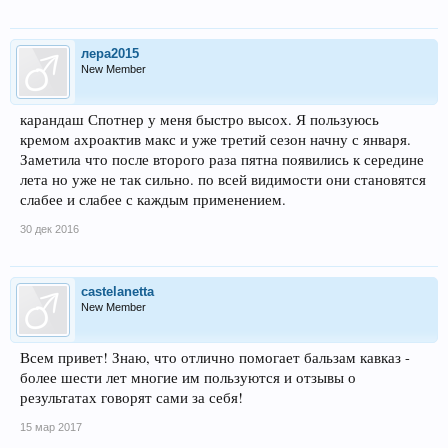
лера2015
New Member
карандаш Спотнер у меня быстро высох. Я пользуюсь
кремом ахроактив макс и уже третий сезон начну с января.
Заметила что после второго раза пятна появились к середине
лета но уже не так сильно. по всей видимости они становятся
слабее и слабее с каждым применением.
30 дек 2016
castelanetta
New Member
Всем привет! Знаю, что отлично помогает бальзам кавказ -
более шести лет многие им пользуются и отзывы о
результатах говорят сами за себя!
15 мар 2017