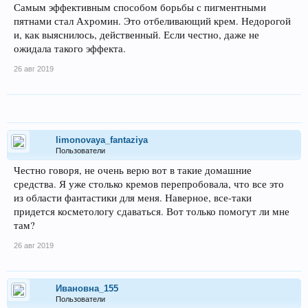
Самым эффективным способом борьбы с пигментными
пятнами стал Ахромин. Это отбеливающий крем. Недорогой
и, как выяснилось, действенный. Если честно, даже не
ожидала такого эффекта.
26 авг 2019
limonovaya_fantaziya
Пользователи
Честно говоря, не очень верю вот в такие домашние
средства. Я уже столько кремов перепробовала, что все это
из области фантастики для меня. Наверное, все-таки
придется косметологу сдаваться. Вот только помогут ли мне
там?
26 авг 2019
Ивановна_155
Пользователи