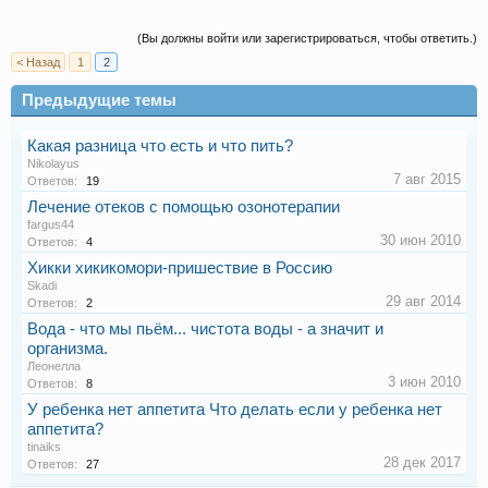
(Вы должны войти или зарегистрироваться, чтобы ответить.)
< Назад
1
2
Предыдущие темы
Какая разница что есть и что пить?
Nikolayus
7 авг 2015
Ответов:
19
Лечение отеков с помощью озонотерапии
fargus44
30 июн 2010
Ответов:
4
Хикки хикикомори-пришествие в Россию
Skadi
29 авг 2014
Ответов:
2
Вода - что мы пьём... чистота воды - а значит и
организма.
Леонелла
3 июн 2010
Ответов:
8
У ребенка нет аппетита Что делать если у ребенка нет
аппетита?
tinaiks
28 дек 2017
Ответов:
27