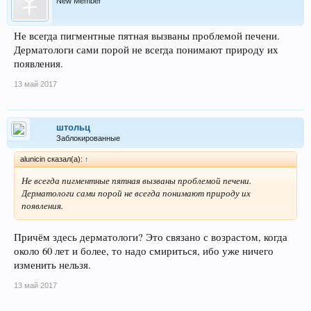
New Member
Не всегда пигментные пятная вызваны проблемой печени.
Дерматологи сами порой не всегда понимают природу их
появления.
13 май 2017
штольц
Заблокированные
alunicin сказал(а):
↑
Не всегда пигментные пятная вызваны проблемой печени.
Дерматологи сами порой не всегда понимают природу их
появления.
Причём здесь дерматологи? Это связано с возрастом, когда
около 60 лет и более, то надо смириться, ибо уже ничего
изменить нельзя.
13 май 2017