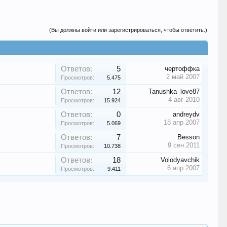
(Вы должны войти или зарегистрироваться, чтобы ответить.)
Ответов:
5
чертоффка
2 май 2007
Просмотров:
5.475
Ответов:
12
Tanushka_love87
4 авг 2010
Просмотров:
15.924
Ответов:
0
andreydv
18 апр 2007
Просмотров:
5.069
Ответов:
7
Besson
9 сен 2011
Просмотров:
10.738
Ответов:
18
Volodyavchik
6 апр 2007
Просмотров:
9.411