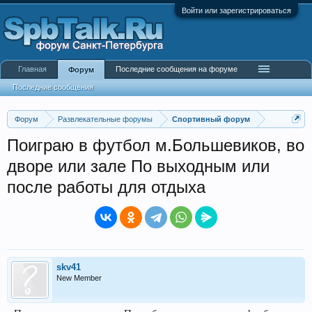
Войти или зарегистрироваться
Главная
Последние сообщения на форуме
Форум
Последние сообщения
Форум
Развлекательные форумы
Спортивный форум
Поиграю в футбол м.Большевиков, во
дворе или зале По выходным или
после работы для отдыха
skv41
New Member