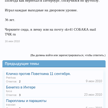
Полгода как переехал в Петербург, соскучился по футболу.
Играл каждые выходные на дворовом уровне.
36 лет.
Черкните сюда, в личку или на почту skv41 СОБАКА mail
ТЧК ru
16 июн 2010
(Вы должны войти или зарегистрироваться, чтобы ответить.)
Предыдущие темы
Кличко против Поветкина 11 сентября.
PetrIvas
9 июн 2010
Ответов:
2
Бенитез в Интере
force
23 июн 2010
Ответов:
3
Паропланы и парашюты
trassian