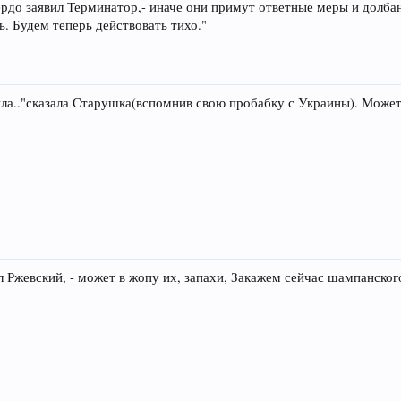
вёрдо заявил Терминатор,- иначе они примут ответные меры и долба
. Будем теперь действовать тихо."
 сила.."сказала Старушка(вспомнив свою пробабку с Украины). Может
л Ржевский, - может в жопу их, запахи, Закажем сейчас шампанского 