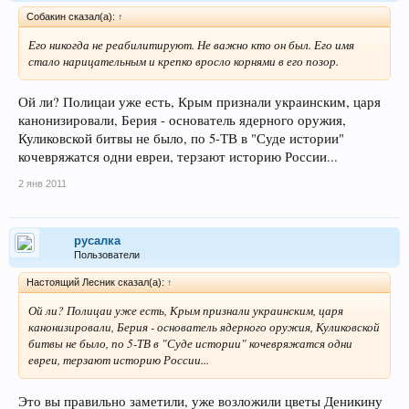
Собакин сказал(а):
↑
Его никогда не реабилитируют. Не важно кто он был. Его имя
стало нарицательным и крепко вросло корнями в его позор.
Ой ли? Полицаи уже есть, Крым признали украинским, царя
канонизировали, Берия - основатель ядерного оружия,
Куликовской битвы не было, по 5-ТВ в "Суде истории"
кочевряжатся одни евреи, терзают историю России...
2 янв 2011
русалка
Пользователи
Настоящий Лесник сказал(а):
↑
Ой ли? Полицаи уже есть, Крым признали украинским, царя
канонизировали, Берия - основатель ядерного оружия, Куликовской
битвы не было, по 5-ТВ в "Суде истории" кочевряжатся одни
евреи, терзают историю России...
Это вы правильно заметили, уже возложили цветы Деникину