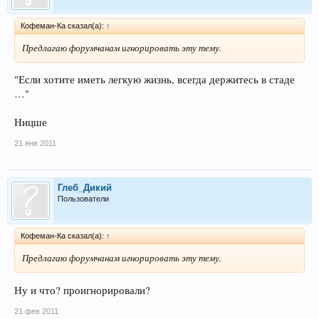
Кофеман-Ка сказал(а):
↑
Предлагаю форумчанам игнорировать эту тему.
"Если хотите иметь легкую жизнь, всегда держитесь в стаде
…"
Ницше
21 янв 2011
Глеб_Дикий
Пользователи
Кофеман-Ка сказал(а):
↑
Предлагаю форумчанам игнорировать эту тему.
Ну и что? проигнорировали?
21 фев 2011