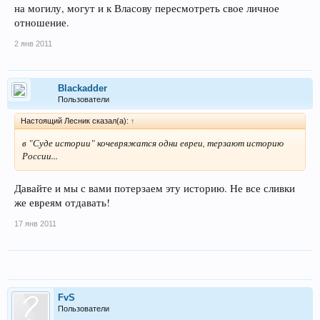
на могилу, могут и к Власову пересмотреть свое личное
отношение.
2 янв 2011
Blackadder
Пользователи
Настоящий Лесник сказал(а):
↑
в "Суде истории" кочевряжатся одни евреи, терзают историю
России...
Давайте и мы с вами потерзаем эту историю. Не все сливки
же евреям отдавать!
17 янв 2011
FvS
Пользователи