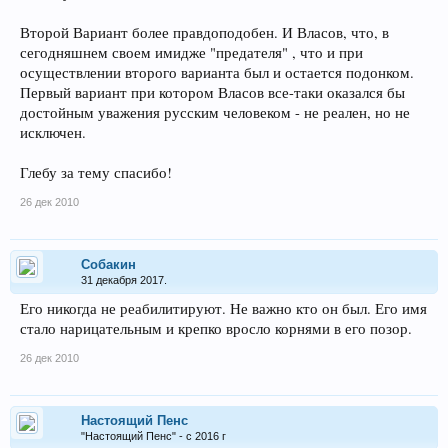
Второй Вариант более правдоподобен. И Власов, что, в
сегодняшнем своем имидже "предателя" , что и при
осуществлении второго варианта был и остается подонком.
Первый вариант при котором Власов все-таки оказался бы
достойным уважения русским человеком - не реален, но не
исключен.
Глебу за тему спасибо!
26 дек 2010
Собакин
31 декабря 2017.
Его никогда не реабилитируют. Не важно кто он был. Его имя
стало нарицательным и крепко вросло корнями в его позор.
26 дек 2010
Настоящий Пенс
"Настоящий Пенс" - с 2016 г