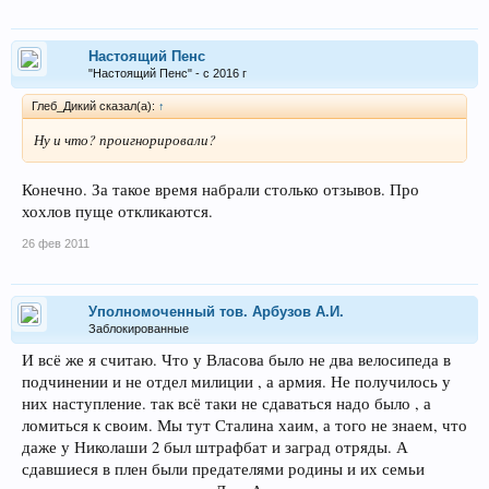
Настоящий Пенс
"Настоящий Пенс" - с 2016 г
Глеб_Дикий сказал(а):
↑
Ну и что? проигнорировали?
Конечно. За такое время набрали столько отзывов. Про
хохлов пуще откликаются.
26 фев 2011
Уполномоченный тов. Арбузов А.И.
Заблокированные
И всё же я считаю. Что у Власова было не два велосипеда в
подчинении и не отдел милиции , а армия. Не получилось у
них наступление. так всё таки не сдаваться надо было , а
ломиться к своим. Мы тут Сталина хаим, а того не знаем, что
даже у Николаши 2 был штрафбат и заград отряды. А
сдавшиеся в плен были предателями родины и их семьи