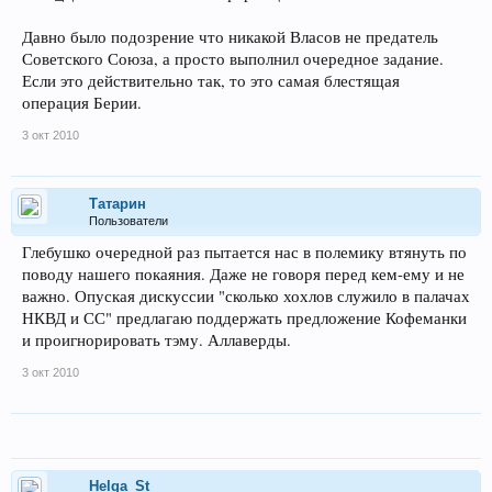
Давно было подозрение что никакой Власов не предатель
Советского Союза, а просто выполнил очередное задание.
Если это действительно так, то это самая блестящая
операция Берии.
3 окт 2010
Татарин
Пользователи
Глебушко очередной раз пытается нас в полемику втянуть по
поводу нашего покаяния. Даже не говоря перед кем-ему и не
важно. Опуская дискуссии "сколько хохлов служило в палачах
НКВД и СС" предлагаю поддержать предложение Кофеманки
и проигнорировать тэму. Аллаверды.
3 окт 2010
Helga_St