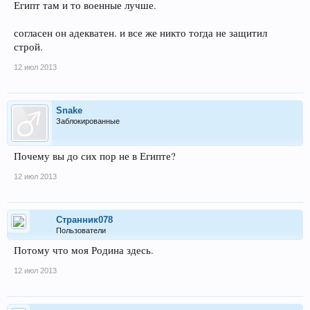
Египт там и то военные лучше.
согласен он адекватен. и все же никто тогда не защитил
строй.
12 июл 2013
Snake
Заблокированные
Почему вы до сих пор не в Египте?
12 июл 2013
Странник078
Пользователи
Потому что моя Родина здесь.
12 июл 2013