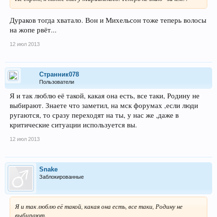
Дураков тогда хватало. Вон и Михельсон тоже теперь волосы
на жопе рвёт...
12 июл 2013
Странник078
Пользователи
Я и так люблю её такой, какая она есть, все таки, Родину не
выбирают. Знаете что заметил, на мск форумах ,если люди
ругаются, то сразу переходят на ты, у нас же ,даже в
критические ситуации используется вы.
12 июл 2013
Snake
Заблокированные
Я и так люблю её такой, какая она есть, все таки, Родину не
выбирают.