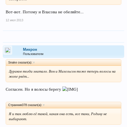
Вот-вот. Потому и Власова не обеляйте...
12 июл 2013
Микрон
Пользователи
Snake сказал(а):
↑
Дураков тогда хватало. Вон и Михельсон тоже теперь волосы на
жопе рвёт...
Согласен. Но я волосы берегу
Странник078 сказал(а):
↑
Я и так люблю её такой, какая она есть, все таки, Родину не
выбирают.