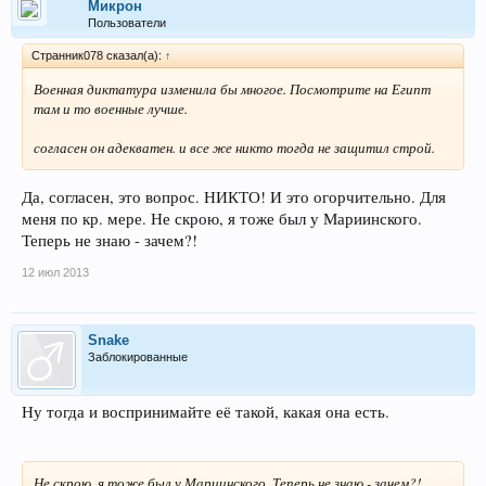
Микрон
Пользователи
Странник078 сказал(а):
↑
Военная диктатура изменила бы многое. Посмотрите на Египт
там и то военные лучше.
согласен он адекватен. и все же никто тогда не защитил строй.
Да, согласен, это вопрос. НИКТО! И это огорчительно. Для
меня по кр. мере. Не скрою, я тоже был у Мариинского.
Теперь не знаю - зачем?!
12 июл 2013
Snake
Заблокированные
Ну тогда и воспринимайте её такой, какая она есть.
Не скрою, я тоже был у Мариинского. Теперь не знаю - зачем?!