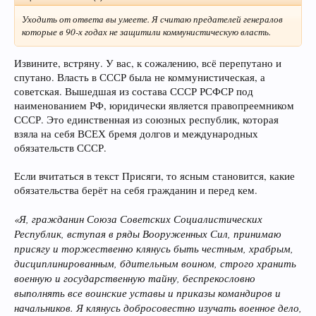
Уходить от ответа вы умеете. Я считаю предателей генералов
которые в 90-х годах не защитили коммунистическую власть.
Извините, встряну. У вас, к сожалению, всё перепутано и
спутано. Власть в СССР была не коммунистическая, а
советская. Вышедшая из состава СССР РСФСР под
наименованием РФ, юридически является правопреемником
СССР. Это единственная из союзных республик, которая
взяла на себя ВСЕХ бремя долгов и международных
обязательств СССР.
Если вчитаться в текст Присяги, то ясным становится, какие
обязательства берёт на себя гражданин и перед кем.
«Я, гражданин Союза Советских Социалистических
Республик, вступая в ряды Вооруженных Сил, принимаю
присягу и торжественно клянусь быть честным, храбрым,
дисциплинированным, бдительным воином, строго хранить
военную и государственную тайну, беспрекословно
выполнять все воинские уставы и приказы командиров и
начальников. Я клянусь добросовестно изучать военное дело,