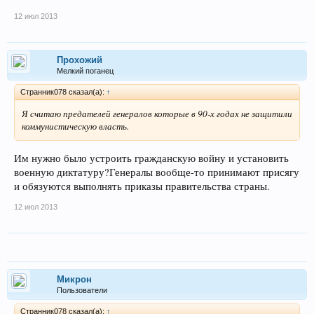
12 июл 2013
Прохожий
Мелкий поганец
Странник078 сказал(а):
↑
Я считаю предателей генералов которые в 90-х годах не защитили
коммунистическую власть.
Им нужно было устроить гражданскую войну и установить
военную диктатуру?Генералы вообще-то принимают присягу
и обязуются выполнять приказы правительства страны.
12 июл 2013
Микрон
Пользователи
Странник078 сказал(а):
↑