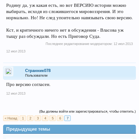
Родину да, уж какая есть, но вот ВЕРСИЮ истории можно
выбирать, исходя из сложившегося мировоззрения. И это
нормально. Но! Не след упоительно навязывать свою версию.
Кст, и критичного ничего нет в обсуждении - Власова уж
тыщу раз обсуждали. Но есть Приговор Суда.
Последнее редактирование модератором:
12 июл 2013
12 июл 2013
Странник078
Пользователи
Про версию согласен.
12 июл 2013
(Вы должны войти или зарегистрироваться, чтобы ответить.)
< Назад
1
2
3
4
5
6
7
Предыдущие темы