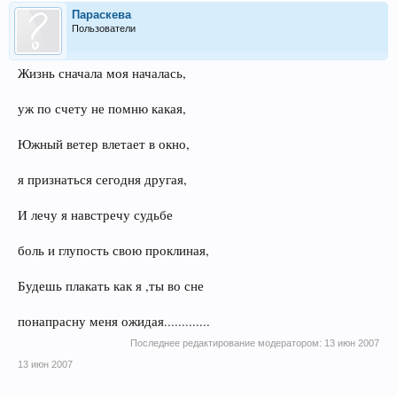
Параскева
Пользователи
Жизнь сначала моя началась,
уж по счету не помню какая,
Южный ветер влетает в окно,
я признаться сегодня другая,
И лечу я навстречу судьбе
боль и глупость свою проклиная,
Будешь плакать как я ,ты во сне
понапрасну меня ожидая.............
Последнее редактирование модератором:
13 июн 2007
13 июн 2007