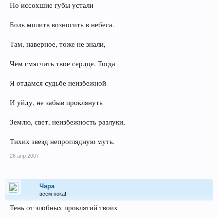
Но иссохшие губы устали
Боль молитв возносить в небеса.
Там, наверное, тоже не знали,
Чем смягчить твое сердце. Тогда
Я отдамся судьбе неизбежной
И уйду, не забыв проклянуть
Землю, свет, неизбежность разлуки,
Тихих звезд непроглядную муть.
26 апр 2007
Чара
всем пока!
Тень от злобных проклятий твоих