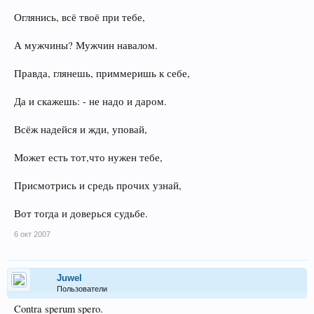
Оглянись, всё твоё при тебе,
А мужчины? Мужчин навалом.
Правда, глянешь, приммеришь к себе,
Да и скажешь: - не надо и даром.
Всёж надейся и жди, уповай,
Может есть тот,что нужен тебе,
Присмотрись и средь прочих узнай,
Вот тогда и доверься судьбе.
6 окт 2007
Juwel
Пользователи
Contra sperum spero.