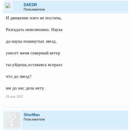
DAEDR
Пользователи
И движение плеч не постичь,
Разгадать невозможно. Наука
да-наука покинутых звезд,
унесет меня северный ветер
ты-уйдешь,оставаясь всерьез
что до звезд?
им до нас дела нету.
26 апр 2007
SherMan
Пользователи