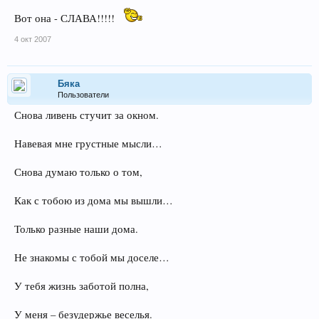
Вот она - СЛАВА!!!!!
4 окт 2007
Бяка
Пользователи
Снова ливень стучит за окном.
Навевая мне грустные мысли…
Снова думаю только о том,
Как с тобою из дома мы вышли…
Только разные наши дома.
Не знакомы с тобой мы доселе…
У тебя жизнь заботой полна,
У меня – безудержье веселья.