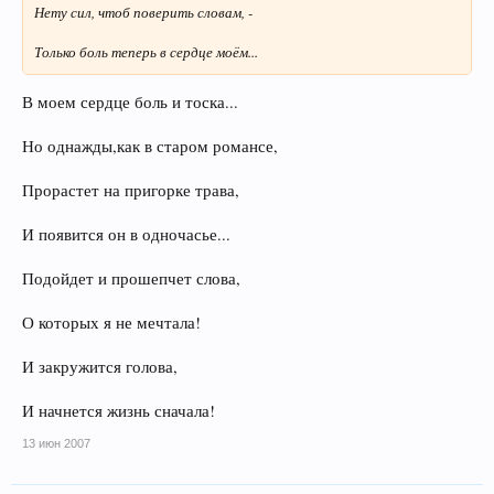
Нету сил, чтоб поверить словам, -
Только боль теперь в сердце моём...
В моем сердце боль и тоска...
Но однажды,как в старом романсе,
Прорастет на пригорке трава,
И появится он в одночасье...
Подойдет и прошепчет слова,
О которых я не мечтала!
И закружится голова,
И начнется жизнь сначала!
13 июн 2007