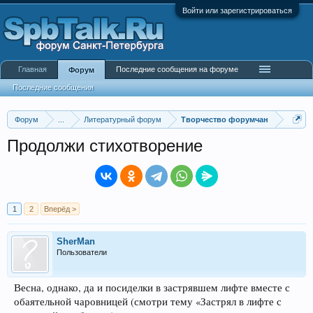
Войти или зарегистрироваться
Главная
Последние сообщения на форуме
Форум
Последние сообщения
Форум
...
Литературный форум
Творчество форумчан
Продолжи стихотворение
1
2
Вперёд >
SherMan
Пользователи
Весна, однако, да и посиделки в застрявшем лифте вместе с
обаятельной чаровницей (смотри тему «Застрял в лифте с