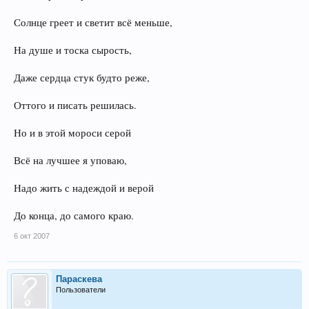
Солнце греет и светит всё меньше,
На душе и тоска сырость,
Даже сердца стук будто реже,
Оттого и писать решилась.
Но и в этой мороси серой
Всё на лучшее я уповаю,
Надо жить с надеждой и верой
До конца, до самого краю.
6 окт 2007
Параскева
Пользователи