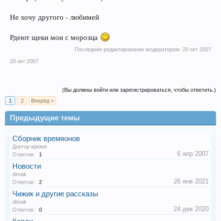
Не хочу другого - любимей
Рдеют щеки мои с морозца
Последнее редактирование модератором:
20 окт 2007
20 окт 2007
(Вы должны войти или зарегистрироваться, чтобы ответить.)
1
2
Вперёд >
Предыдущие темы
Сборник времяонов
Доктор время
6 апр 2007
Ответов:
1
Новости
dimak
26 янв 2021
Ответов:
2
Чижик и другие рассказы
dimak
24 дек 2020
Ответов:
0