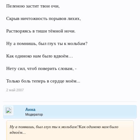
Пеленою застит твои очи,
Скрыв ничтожность порывов лихих,
Растворяясь в тиши тёмной ночи.
Ну а помнишь, был глух ты к мольбам?
Как одиноко нам было вдвоём…
Нету сил, чтоб поверить словам, -
Только боль теперь в сердце моём...
2 май 2007
Анна
Модератор
Ну а помнишь, был глух ты к мольбам?Как одиноко нам было
вдвоём…