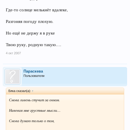
Где-то солнце мелькнёт вдалеке,
Разгоняя погоду плохую.
Но ещё не держу я в руке
Твою руку, родную такую….
4 окт 2007
Параскева
Пользователи
Бяка сказал(а):
↑
Снова ливень стучит за окном.
Навевая мне грустные мысли…
Снова думаю только о том,