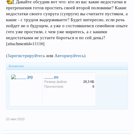
Давайте обсудим вот что: кто из вас какие недостатки и
прегрешения готов простить своей второй половинке? Какие
недостатки своего супруга (супруги) вы считаете пустяком, а
какие - с трудом выдерживаете? Будет интересно, если речь
пойдет не о будущем, а уже о состоявшемся семейном опыте
(что уже простили, с чем уже миритесь, а с какими
недостатками не устаете бороться и по сей день)?
[attachmentid=11116]
(
Зарегистрируйтесь
или
Авторизуйтесь
)
Вложения:
_____.jpg
Размер файла:
28,3 КБ
Просмотров:
6
22 июн 2010