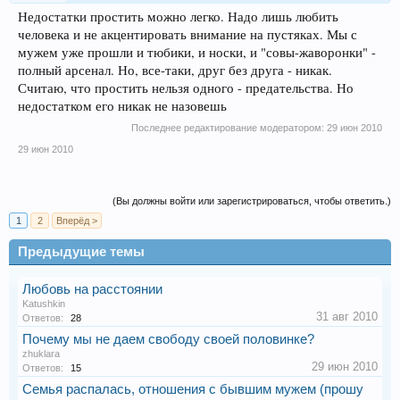
Недостатки простить можно легко. Надо лишь любить
человека и не акцентировать внимание на пустяках. Мы с
мужем уже прошли и тюбики, и носки, и "совы-жаворонки" -
полный арсенал. Но, все-таки, друг без друга - никак.
Считаю, что простить нельзя одного - предательства. Но
недостатком его никак не назовешь
Последнее редактирование модератором:
29 июн 2010
29 июн 2010
(Вы должны войти или зарегистрироваться, чтобы ответить.)
1
2
Вперёд >
Предыдущие темы
Любовь на расстоянии
Katushkin
31 авг 2010
Ответов:
28
Почему мы не даем свободу своей половинке?
zhuklara
29 июн 2010
Ответов:
15
Семья распалась, отношения с бывшим мужем (прошу