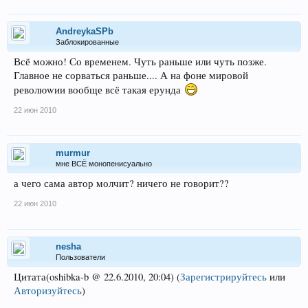
AndreykaSPb
Заблокированные
Всё можно! Со временем. Чуть раньше или чуть позже.
Главное не сорваться раньше.... А на фоне мировой
революwии вообще всё такая ерунда
22 июн 2010
murmur
мне ВСЁ монопенисуально
а чего сама автор молчит? ничего не говорит??
22 июн 2010
nesha
Пользователи
Цитата(oshibka-b @ 22.6.2010, 20:04)
(
Зарегистрируйтесь
или
Авторизуйтесь
)