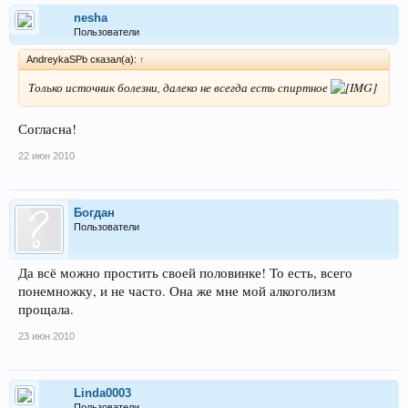
nesha
Пользователи
AndreykaSPb сказал(а):
↑
Только источник болезни, далеко не всегда есть спиртное
Согласна!
22 июн 2010
Богдан
Пользователи
Да всё можно простить своей половинке! То есть, всего
понемножку, и не часто. Она же мне мой алкоголизм
прощала.
23 июн 2010
Linda0003
Пользователи