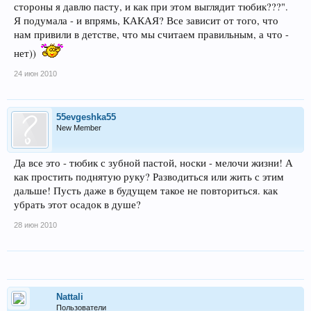
стороны я давлю пасту, и как при этом выглядит тюбик???".
Я подумала - и впрямь, КАКАЯ? Все зависит от того, что
нам привили в детстве, что мы считаем правильным, а что -
нет))
24 июн 2010
55evgeshka55
New Member
Да все это - тюбик с зубной пастой, носки - мелочи жизни! А
как простить поднятую руку? Разводиться или жить с этим
дальше! Пусть даже в будущем такое не повториться. как
убрать этот осадок в душе?
28 июн 2010
Nattali
Пользователи