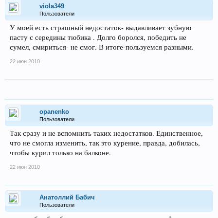
viola349
Пользователи
У моей есть страшный недостаток- выдавливает зубную
пасту с середины тюбика . Долго боролся, победить не
сумел, смириться- не смог. В итоге-пользуемся разными.
22 июн 2010
opanenko
Пользователи
Так сразу и не вспомнить таких недостатков. Единственное,
что не смогла изменить, так это курение, правда, добилась,
чтобы курил только на балконе.
22 июн 2010
Анатоллий Бабич
Пользователи