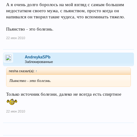
А я очень долго боролось на мой взгляд с самым большим
недостатком своего мужа, с пьянством, просто когда он
напивался он творил такие чудеса, что вспоминать тяжело.
Пьянство - это болезнь.
22 июн 2010
AndreykaSPb
Заблокированные
nesha сказал(а):
↑
Пьянство - это болезнь.
Только источник болезни, далеко не всегда есть спиртное
22 июн 2010