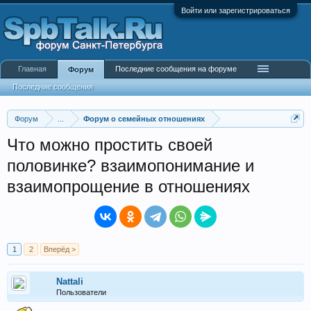
Войти или зарегистрироваться
Главная
Последние сообщения на форуме
Форум
Последние сообщения
Форум
...
Форум о семейных отношениях
Что можно простить своей
половинке? взаимопонимание и
взаимопрощение в отношениях
1
2
Вперёд >
Nattali
Пользователи