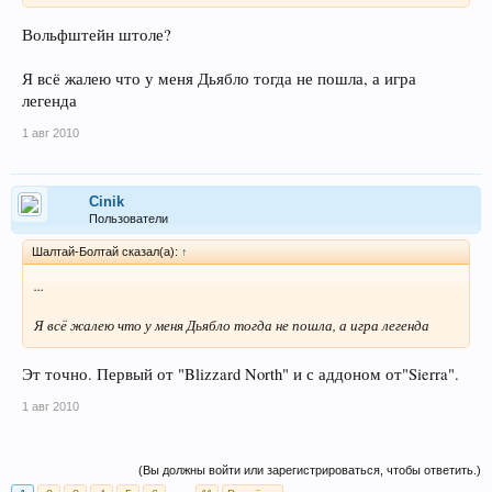
Вольфштейн штоле?
Я всё жалею что у меня Дьябло тогда не пошла, а игра
легенда
1 авг 2010
Cinik
Пользователи
Шалтай-Болтай сказал(а):
↑
...
Я всё жалею что у меня Дьябло тогда не пошла, а игра легенда
Эт точно. Первый от "Blizzard North" и с аддоном от"Sierra".
1 авг 2010
(Вы должны войти или зарегистрироваться, чтобы ответить.)