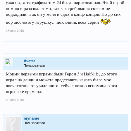
ужасно, хотя графика там 2d была, нарисованная. Этой игрой
помню и разознал комп, так как требования совсем не
подходили...так он у меня и сдох в конце концов. Но до сих
пор люблю эту игрушку....поклонник всех серий
23 июн 2010
Avatar
Пользователи
Моими первыми играми были Герои 3 и Half-life, до этого
играл на денди и можете представить какого было мое
впечатление от увиденного, сейчас нежно вспоминаю эти
игры и те времена.
23 июн 2010
myname
Пользователи