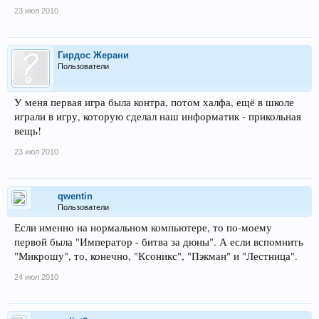
23 июл 2010
Гирдос Жерани
Пользователи
У меня первая игра была контра, потом халфа, ещё в школе
играли в игру, которую сделал наш информатик - прикольная
вещь!
23 июл 2010
qwentin
Пользователи
Если именно на нормальном компьютере, то по-моему
первой была "Император - битва за дюны". А если вспомнить
"Микрошу", то, конечно, "Ксоникс", "Пэкман" и "Лестница".
24 июл 2010