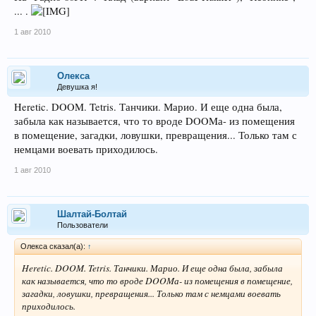
... .
1 авг 2010
Олекса
Девушка я!
Heretic. DOOM. Tetris. Танчики. Марио. И еще одна была,
забыла как называется, что то вроде DOOMа- из помещения
в помещение, загадки, ловушки, превращения... Только там с
немцами воевать приходилось.
1 авг 2010
Шалтай-Болтай
Пользователи
Олекса сказал(а):
↑
Heretic. DOOM. Tetris. Танчики. Марио. И еще одна была, забыла
как называется, что то вроде DOOMа- из помещения в помещение,
загадки, ловушки, превращения... Только там с немцами воевать
приходилось.