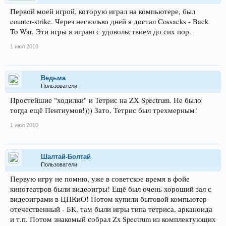
Первой моей игрой, которую играл на компьютере, был
counter-strike. Через несколько дней я достал Cossacks - Back
To War. Эти игры я играю с удовольствием до сих пор.
1 июл 2010
Ведьма
Пользователи
Простейшие "ходилки" и Тетрис на ZХ Spectrum. Не было
тогда ещё Пентиумов!))) Зато, Тетрис был трехмерным!
1 июл 2010
Шалтай-Болтай
Пользователи
Первую игру не помню, уже в советское время в фойе
кинотеатров были видеоигры! Ещё был очень хороший зал с
видеоиграми в ЦПКиО! Потом купили бытовой компьютер
отечественный - БК, там были игры типа тетриса, арканоида
и т.п. Потом знакомый собрал Zx Spectrum из комплектующих