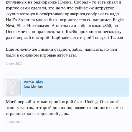
купленных на радиорынке Юнона. Собрал - то есть спаял и
корпус сами сделали, это не то что сейчас -конструктор
-купил воткнул и отвёрточкой привернул,соображать надо!
На Zx Spectrum много было игр интересных, например Eagles
Nest, Elite. Ностальгия. А потом сам собрал комп 486й, но
Doom мне не понравился, зато Квейк проходил понескольку
раз и первый и второй! Ещё зависал с игрой Transport Tucoon
Ещё конечно же Зимний стадион, забыл написать, но там
были в основном игровые автоматы.
1 июл 2010
xoma_alex
New Member
Моей первой компьютерной игрой была Unding. Отличный
экшн-ужастик, который до сих пор является одним из самых
страшных на сегодняшний день.
1 июл 2010