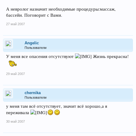
А невролог назначит необходимые процедуры:массаж,
бассейн. Поговорит с Вами.
27 май 2007
Angelic
Пользователи
У меня все опасения отсутствуют
Жизнь прекрасна!
29 май 2007
chernika
Пользователи
у меня там всё отсутствует, значит всё хорошо,а я
переживала
30 май 2007