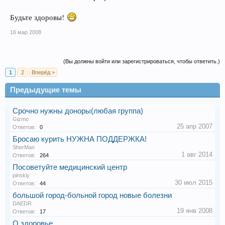
Будьте здоровы!
16 мар 2008
(Вы должны войти или зарегистрироваться, чтобы ответить.)
1
2
Вперёд >
Предыдущие темы
Срочно нужны доноры(любая группа)
Gizmo
25 апр 2007
Ответов:
0
Бросаю курить НУЖНА ПОДДЕРЖКА!
SherMan
1 авг 2014
Ответов:
264
Посоветуйте медицинский центр
pinskiy
30 июл 2015
Ответов:
44
большой город-больной город новые болезни
DAEDR
19 янв 2008
Ответов:
17
О здоровье