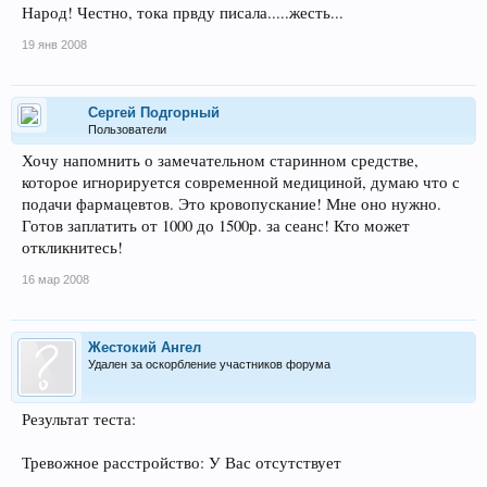
Народ! Честно, тока првду писала.....жесть...
19 янв 2008
Сергей Подгорный
Пользователи
Хочу напомнить о замечательном старинном средстве,
которое игнорируется современной медициной, думаю что с
подачи фармацевтов. Это кровопускание! Мне оно нужно.
Готов заплатить от 1000 до 1500р. за сеанс! Кто может
откликнитесь!
16 мар 2008
Жестокий Ангел
Удален за оскорбление участников форума
Результат теста:
Тревожное расстройство: У Вас отсутствует