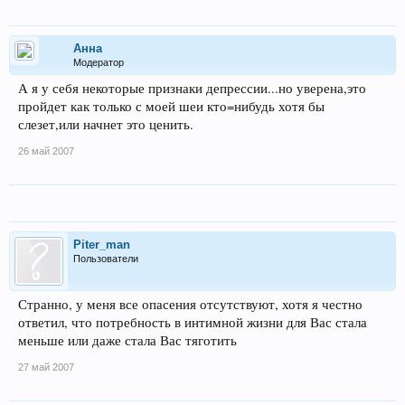
Анна
Модератор
А я у себя некоторые признаки депрессии...но уверена,это
пройдет как только с моей шеи кто=нибудь хотя бы
слезет,или начнет это ценить.
26 май 2007
Piter_man
Пользователи
Странно, у меня все опасения отсутствуют, хотя я честно
ответил, что потребность в интимной жизни для Вас стала
меньше или даже стала Вас тяготить
27 май 2007