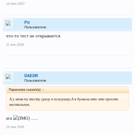
14 июн 2007
Pit
Пользователи
что-то тест не открывается
11 янв 2008
DAEDR
Пользователи
Параскева сказал(а):
↑
А у меня по тесту сразу в психушку.А я думала,что это просто
ностальгия.
ага
......
19 янв 2008