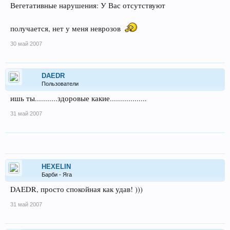
Вегетативные нарушения: У Вас отсутствуют
получается, нет у меня неврозов
30 май 2007
DAEDR
Пользователи
ишь ты...........здоровые какие..................
31 май 2007
HEXELIN
Барби - Яга
DAEDR, просто спокойная как удав! )))
31 май 2007