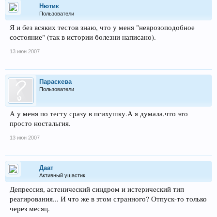
Нютик
Пользователи
Я и без всяких тестов знаю, что у меня "неврозоподобное
состояние" (так в истории болезни написано).
13 июн 2007
Параскева
Пользователи
А у меня по тесту сразу в психушку.А я думала,что это
просто ностальгия.
13 июн 2007
Даат
Активный ушастик
Депрессия, астенический синдром и истерический тип
реагирования... И что же в этом странного? Отпуск-то только
через месяц.