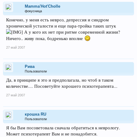
Mamma'Hot'Cholle
фокусница
Конечно, у меня есть невроз, депрессия и синдром
хронической усталости и еще пара-тройка таких штук
А у кого их нет при ритме современной жизни?
Ничего.. живу пока, бодренько вполне
27 май 2007
Рива
Пользователи
Да, в принципе я это и предполагала, но чтоб в таком
количестве.... Посоветуйте хорошего психотерапевта...
27 май 2007
крошка RU
Пользователи
Я бы Вам посоветовала сначала обратиться к неврологу.
Может психотерапевт Вам и не понадобится.