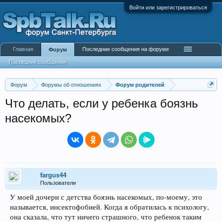
Войти или зарегистрироваться
Главная
Последние сообщения на форуме
Форум
Последние сообщения
Форум
Форумы об отношениях
Форум родителей
Что делать, если у ребенка боязнь
насекомых?
fargus44
Пользователи
У моей дочери с детства боязнь насекомых, по-моему, это
называется, инсектофобией. Когда я обратилась к психологу,
она сказала, что тут ничего страшного, что ребенок таким