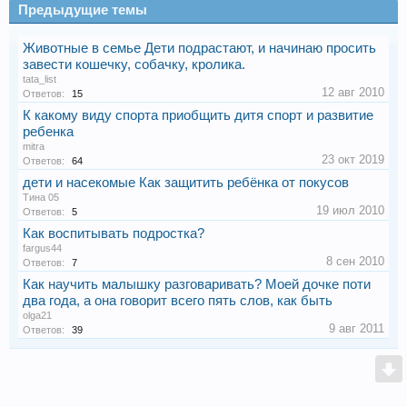
Предыдущие темы
Животные в семье Дети подрастают, и начинаю просить
завести кошечку, собачку, кролика.
tata_list
12 авг 2010
Ответов:
15
К какому виду спорта приобщить дитя спорт и развитие
ребенка
mitra
23 окт 2019
Ответов:
64
дети и насекомые Как защитить ребёнка от покусов
Тина 05
19 июл 2010
Ответов:
5
Как воспитывать подростка?
fargus44
8 сен 2010
Ответов:
7
Как научить малышку разговаривать? Моей дочке поти
два года, а она говорит всего пять слов, как быть
olga21
9 авг 2011
Ответов:
39