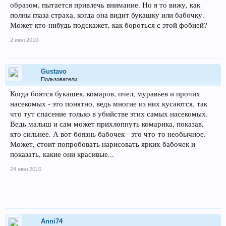
образом, пытается привлечь внимание. Но я то вижу, как
полны глаза страха, когда она видит букашку или бабочку.
Может кто-нибудь подскажет, как бороться с этой фобией?
2 июл 2010
Gustavo
Пользователи
Когда боятся букашек, комаров, пчел, муравьев и прочих
насекомых - это понятно, ведь многие из них кусаются, так
что тут спасение только в убийстве этих самых насекомых.
Ведь малыш и сам может прихлопнуть комарика, показав,
кто сильнее. А вот боязнь бабочек - это что-то необычное.
Может, стоит попробовать нарисовать ярких бабочек и
показать, какие они красивые...
24 июл 2010
Anni74