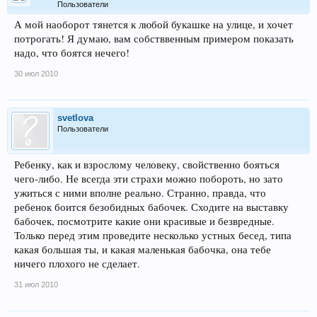
Пользователи
А мой наоборот тянется к любой букашке на улице, и хочет
потрогать! Я думаю, вам собстввенным примером показать
надо, что боятся нечего!
30 июл 2010
svetlova
Пользователи
Ребенку, как и взрослому человеку, свойственно бояться
чего-либо. Не всегда эти страхи можно побороть, но зато
ужиться с ними вполне реально. Странно, правда, что
ребенок боится безобидных бабочек. Сходите на выставку
бабочек, посмотрите какие они красивые и безвредные.
Только перед этим проведите несколько устных бесед, типа
какая большая ты, и какая маленькая бабочка, она тебе
ничего плохого не сделает.
31 июл 2010