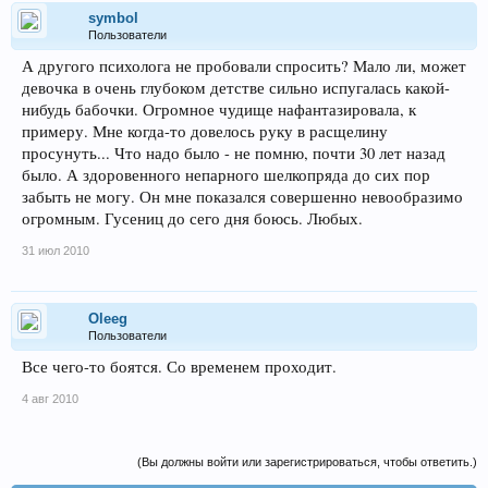
symbol
Пользователи
А другого психолога не пробовали спросить? Мало ли, может
девочка в очень глубоком детстве сильно испугалась какой-
нибудь бабочки. Огромное чудище нафантазировала, к
примеру. Мне когда-то довелось руку в расщелину
просунуть... Что надо было - не помню, почти 30 лет назад
было. А здоровенного непарного шелкопряда до сих пор
забыть не могу. Он мне показался совершенно невообразимо
огромным. Гусениц до сего дня боюсь. Любых.
31 июл 2010
Oleeg
Пользователи
Все чего-то боятся. Со временем проходит.
4 авг 2010
(Вы должны войти или зарегистрироваться, чтобы ответить.)