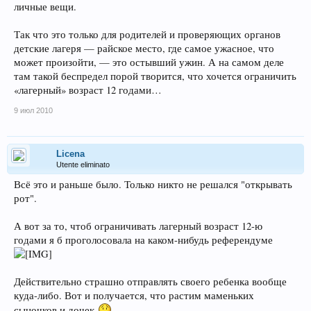
личные вещи.
Так что это только для родителей и проверяющих органов
детские лагеря — райское место, где самое ужасное, что
может произойти, — это остывший ужин. А на самом деле
там такой беспредел порой творится, что хочется ограничить
«лагерный» возраст 12 годами…
9 июл 2010
Licena
Utente eliminato
Всё это и раньше было. Только никто не решался "открывать
рот".
А вот за то, чтоб ограничивать лагерный возраст 12-ю
годами я б проголосовала на каком-нибудь референдуме
Действительно страшно отправлять своего ребенка вообще
куда-либо. Вот и получается, что растим маменьких
сыночков и дочек