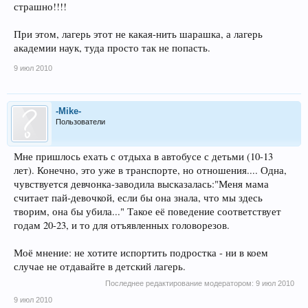
страшно!!!!
При этом, лагерь этот не какая-нить шарашка, а лагерь
академии наук, туда просто так не попасть.
9 июл 2010
-Mike-
Пользователи
Мне пришлось ехать с отдыха в автобусе с детьми (10-13
лет). Конечно, это уже в транспорте, но отношения.... Одна,
чувствуется девчонка-заводила высказалась:"Меня мама
считает пай-девочкой, если бы она знала, что мы здесь
творим, она бы убила..." Такое её поведение соответствует
годам 20-23, и то для отъявленных головорезов.
Моё мнение: не хотите испортить подростка - ни в коем
случае не отдавайте в детский лагерь.
Последнее редактирование модератором:
9 июл 2010
9 июл 2010