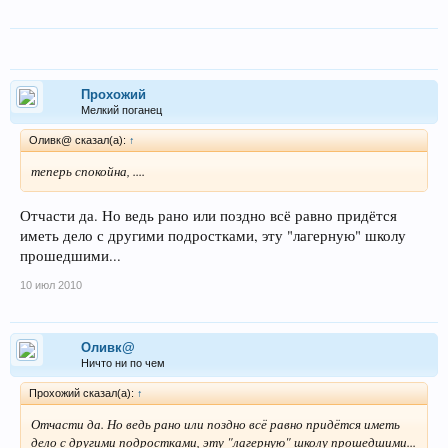
Прохожий
Мелкий поганец
Оливк@ сказал(а):
↑
теперь спокойна, ....
Отчасти да. Но ведь рано или поздно всё равно придётся
иметь дело с другими подростками, эту "лагерную" школу
прошедшими...
10 июл 2010
Оливк@
Ничто ни по чем
Прохожий сказал(а):
↑
Отчасти да. Но ведь рано или поздно всё равно придётся иметь
дело с другими подростками, эту "лагерную" школу прошедшими...