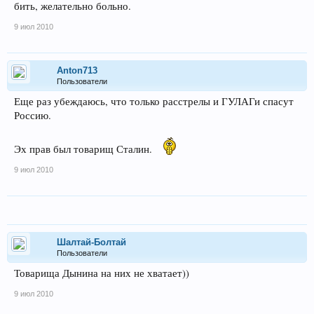
бить, желательно больно.
9 июл 2010
Anton713
Пользователи
Еще раз убеждаюсь, что только расстрелы и ГУЛАГи спасут
Россию.
Эх прав был товарищ Сталин.
9 июл 2010
Шалтай-Болтай
Пользователи
Товарища Дынина на них не хватает))
9 июл 2010