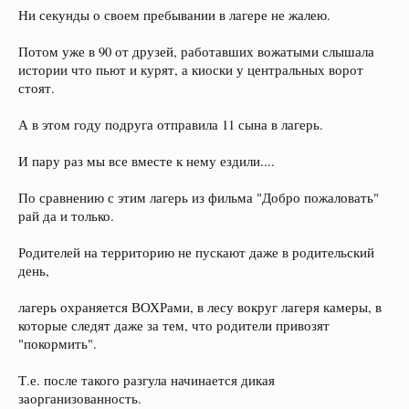
Ни секунды о своем пребывании в лагере не жалею.
Потом уже в 90 от друзей, работавших вожатыми слышала
истории что пьют и курят, а киоски у центральных ворот
стоят.
А в этом году подруга отправила 11 сына в лагерь.
И пару раз мы все вместе к нему ездили....
По сравнению с этим лагерь из фильма "Добро пожаловать"
рай да и только.
Родителей на территорию не пускают даже в родительский
день,
лагерь охраняется ВОХРами, в лесу вокруг лагеря камеры, в
которые следят даже за тем, что родители привозят
"покормить".
Т.е. после такого разгула начинается дикая
заорганизованность.