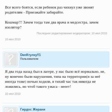
Все всего боятся, если ребенок раз чихнул уже звонят
родителям - Приезжайте забирайте.
Кошмар!!! Зачем тогда там два врача и медсестра, зачем
изолятор?
Последнее редактирование модератором:
10 июл 2010
10 июл 2010
DenКтулху!!1
Пользователи
Я два года назад был в лагере, у нас было всё нормально, не,
ну конечно были нарушения, типа на территории(и за неё
иногда тоже) ночью ходили, в тихий час так никогда не
ложились, но чтоб такого ужаса - нееет!
10 июл 2010
Гирдос Жерани