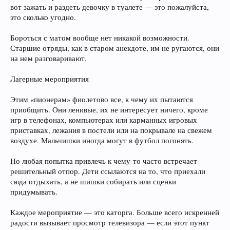
вот зажать и раздеть девочку в туалете — это пожалуйста,
это сколько угодно.
Бороться с матом вообще нет никакой возможности.
Старшие отряды, как в старом анекдоте, им не ругаются, они
на нем разговаривают.
Лагерные мероприятия
Этим «пионерам» фиолетово все, к чему их пытаются
приобщить. Они ленивые, их не интересует ничего, кроме
игр в телефонах, компьютерах или карманных игровых
приставках, лежания в постели или на покрывале на свежем
воздухе. Мальчишки иногда могут в футбол погонять.
Но любая попытка привлечь к чему-то часто встречает
решительный отпор. Дети ссылаются на то, что приехали
сюда отдыхать, а не шишки собирать или сценки
придумывать.
Каждое мероприятие — это каторга. Больше всего искренней
радости вызывает просмотр телевизора — если этот пункт