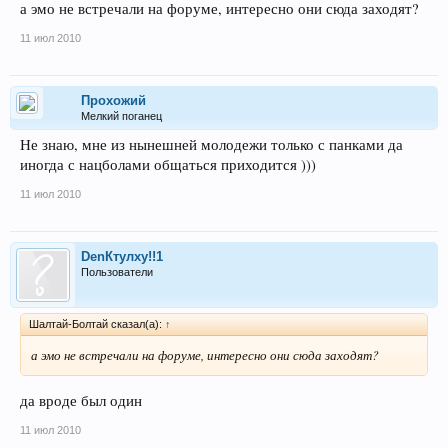
а эмо не встречали на форуме, интересно они сюда заходят?
11 июл 2010
Прохожий
Мелкий поганец
Не знаю, мне из нынешней молодежи только с панками да
иногда с нацболами общаться приходится )))
11 июл 2010
DenКтулху!!1
Пользователи
Шалтай-Болтай сказал(а):
↑
а эмо не встречали на форуме, интересно они сюда заходят?
да вроде был один
11 июл 2010