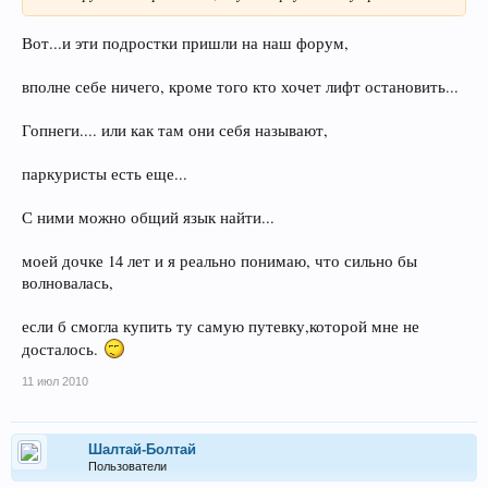
Вот...и эти подростки пришли на наш форум,
вполне себе ничего, кроме того кто хочет лифт остановить...
Гопнеги.... или как там они себя называют,
паркуристы есть еще...
С ними можно общий язык найти...
моей дочке 14 лет и я реально понимаю, что сильно бы
волновалась,
если б смогла купить ту самую путевку,которой мне не
досталось.
11 июл 2010
Шалтай-Болтай
Пользователи