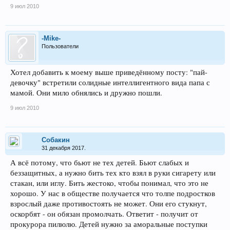
9 июл 2010
-Mike-
Пользователи
Хотел добавить к моему выше приведённому посту: "пай-
девочку" встретили солидные интеллигентного вида папа с
мамой. Они мило обнялись и дружно пошли.
9 июл 2010
Собакин
31 декабря 2017.
А всё потому, что бьют не тех детей. Бьют слабых и
беззащитных, а нужно бить тех кто взял в руки сигарету или
стакан, или иглу. Бить жестоко, чтобы понимал, что это не
хорошо. У нас в обществе получается что толпе подростков
взрослый даже противостоять не может. Они его стукнут,
оскорбят - он обязан промолчать. Ответит - получит от
прокурора пилюлю. Детей нужно за аморальные поступки