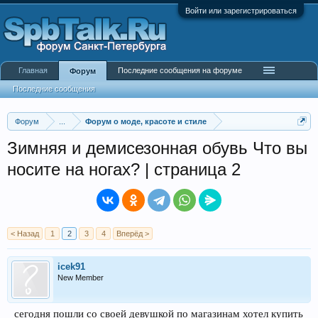
Войти или зарегистрироваться
Главная
Последние сообщения на форуме
Форум
Последние сообщения
Форум
...
Форум о моде, красоте и стиле
Зимняя и демисезонная обувь Что вы
носите на ногах? | страница 2
< Назад
1
2
3
4
Вперёд >
icek91
New Member
сегодня пошли со своей девушкой по магазинам хотел купить