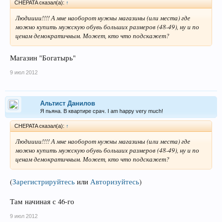
CHEPATA сказал(а):
↑
Людииии!!!! А мне наоборот нужны магазины (или места) где
можно купить мужскую обувь больших размеров (48-49), ну и по
ценам демократичным. Может, кто что подскажет?
Магазин "Богатырь"
9 июл 2012
Альтист Данилов
Я пьяна. В квартире срач. I am happy very much!
CHEPATA сказал(а):
↑
Людииии!!!! А мне наоборот нужны магазины (или места) где
можно купить мужскую обувь больших размеров (48-49), ну и по
ценам демократичным. Может, кто что подскажет?
(
Зарегистрируйтесь
или
Авторизуйтесь
)
Там начиная с 46-го
9 июл 2012