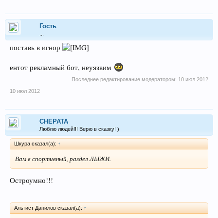
Гость
...
поставь в игнор
ентот рекламный бот, неуязвим
Последнее редактирование модератором:
10 июл 2012
10 июл 2012
CHEPATA
Люблю людей!!! Верю в сказку! )
Шкура сказал(а):
↑
Вам в спортивный, раздел ЛЫЖИ.
Остроумно!!!
Альтист Данилов сказал(а):
↑