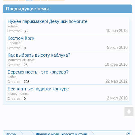
Предыдущие темы
Нужен парикмахер! Девушки помогите!
kotёnko
10 ноя 2018
Ответов:
35
Костюм Крик
Европеец
5 июл 2010
Ответов:
0
Как выбрать высоту каблука?
Mamma'Hot'Cholle
10 фев 2016
Ответов:
26
Беременность - это красиво?
чайка
22 мар 2012
Ответов:
103
Бесплатные подарки конкурс
beauty-marina
2 июл 2010
Ответов:
0
Форум
...
Форум о моде, красоте и стиле