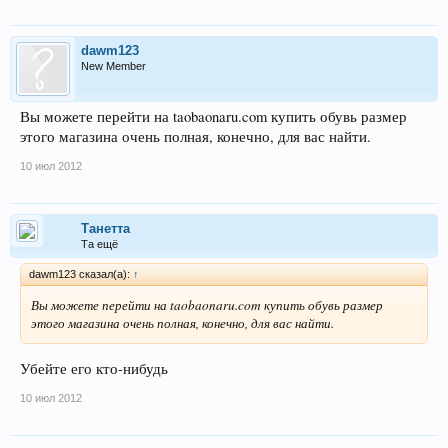
dawm123
New Member
Вы можете перейти на taobaonaru.com купить обувь размер
этого магазина очень полная, конечно, для вас найти.
10 июл 2012
Танетта
Та ещё
dawm123 сказал(а):
↑
Вы можете перейти на taobaonaru.com купить обувь размер
этого магазина очень полная, конечно, для вас найти.
Убейте его кто-нибудь
10 июл 2012