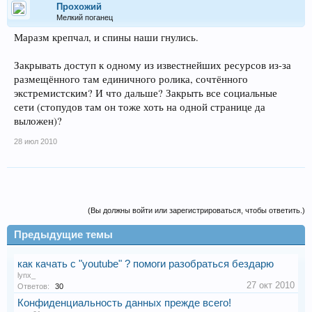
Прохожий
Мелкий поганец
Маразм крепчал, и спины наши гнулись.
Закрывать доступ к одному из известнейших ресурсов из-за
размещённого там единичного ролика, сочтённого
экстремистским? И что дальше? Закрыть все социальные
сети (стопудов там он тоже хоть на одной странице да
выложен)?
28 июл 2010
(Вы должны войти или зарегистрироваться, чтобы ответить.)
Предыдущие темы
как качать с "youtube" ? помоги разобраться бездарю
lynx_
27 окт 2010
Ответов:
30
Конфиденциальность данных прежде всего!