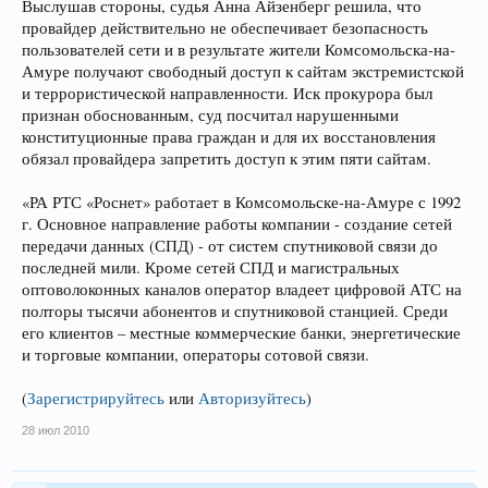
Выслушав стороны, судья Анна Айзенберг решила, что
провайдер действительно не обеспечивает безопасность
пользователей сети и в результате жители Комсомольска-на-
Амуре получают свободный доступ к сайтам экстремистской
и террористической направленности. Иск прокурора был
признан обоснованным, суд посчитал нарушенными
конституционные права граждан и для их восстановления
обязал провайдера запретить доступ к этим пяти сайтам.
«РА РТС «Роснет» работает в Комсомольске-на-Амуре с 1992
г. Основное направление работы компании - создание сетей
передачи данных (СПД) - от систем спутниковой связи до
последней мили. Кроме сетей СПД и магистральных
оптоволоконных каналов оператор владеет цифровой АТС на
полторы тысячи абонентов и спутниковой станцией. Среди
его клиентов – местные коммерческие банки, энергетические
и торговые компании, операторы сотовой связи.
(
Зарегистрируйтесь
или
Авторизуйтесь
)
28 июл 2010