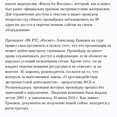
нашло видеоролик «Russia for Russians», который, как и книга,
был ранее официально признан экстремистским материалом.
Для ограничения доступа к текстам и видео прокурор
попросил суд обязать провайдера заблокировать по IP-
адресам доступ к перечисленным сайтам на своем
оборудовании.
Президент «РА РТС «Роснет» Александр Ермаков на суде
привел свои аргументы в пользу того, что его организация не
может пойти навстречу силовикам. Провайдер не имеет
права ограничивать доступ к информации, если абонент не
нарушал условий пользования сетью. Кроме того, он не
владеет перечисленными ресурсами и не отвечает за их
контент. И, наконец, руководитель сослался на то, что
контроль за выполнением закона «О противодействии
экстремистской деятельности» - прерогатива ФСБ и
Роскомнадзора, проверки которых провайдер прошел без
замечаний о нарушениях. Лицензия компании была выдана
летом 2005 г. и закончилась 30 июня 2010 г. Как заявил
Ермаков, документы на получение новой сейчас находятся у
регистратора.