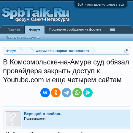
Войти или зарегистрироваться
Главная
Последние сообщения на форуме
Форум
Последние сообщения
Форум
...
Форум об интернет-технологиях
В Комсомольске-на-Амуре суд обязал
провайдера закрыть доступ к
Youtube.com и еще четырем сайтам
Верящий в любовь
Пользователи