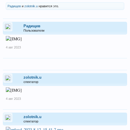
Радищев
и
zolotnik.u
нравится это.
Радищев
Пользователи
4 авг 2023
zolotnik.u
спектатор
4 авг 2023
zolotnik.u
спектатор