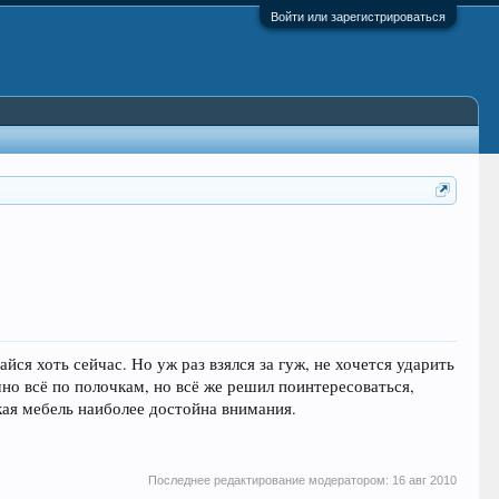
Войти или зарегистрироваться
ся хоть сейчас. Но уж раз взялся за гуж, не хочется ударить
но всё по полочкам, но всё же решил поинтересоваться,
кая мебель наиболее достойна внимания.
Последнее редактирование модератором:
16 авг 2010