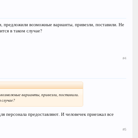
и, предложили возможные варианты, привезли, поставили. Не
ится в таком случае?
#4
и возможные варианты, привезли, поставили.
 случае?
 для персонала предоставляют. И человечек приезжал все
#5