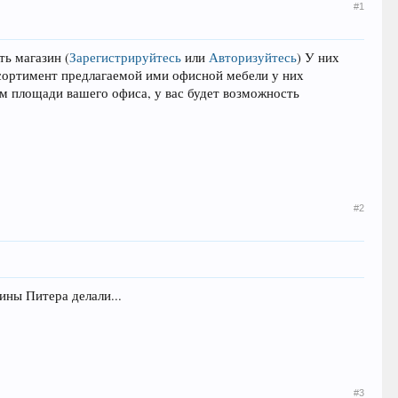
#1
ать магазин
(
Зарегистрируйтесь
или
Авторизуйтесь
)
У них
Ассортимент предлагаемой ими офисной мебели у них
м площади вашего офиса, у вас будет возможность
#2
ины Питера делали...
#3