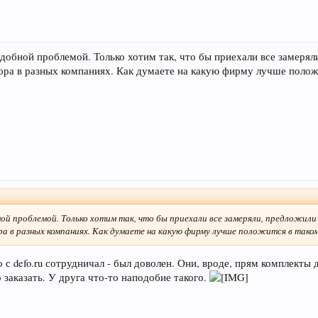
одобной проблемой. Только хотим так, что бы приехали все замерял
ора в разных компаниях. Как думаете на какую фирму лучше полож
ной проблемой. Только хотим так, что бы приехали все замеряли, предложил
ра в разных компаниях. Как думаете на какую фирму лучше положится в таком
о с defo.ru сотрудничал - был доволен. Они, вроде, прям комплекты
 заказать. У друга что-то наподобие такого.