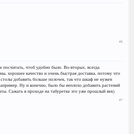
#6
се посчитать, чтоб удобно было. Во-вторых, всегда
ны, хорошее качество и очень быстрая доставка, потому что
 в столы добавить больше полочек, так что шкаф не нужен
,например. Ну и конечно, было бы неплохо добавить растений
нты. Сажать в проходе на табуретке это уже прошлый век)
#7