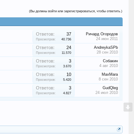
(Вы должны войти или зарегистрироваться, чтобы ответить.)
Ответов:
37
Ричард Огородов
24 июн 2011
Просмотров:
40.736
Ответов:
24
AndreykaSPb
28 сен 2010
Просмотров:
11.570
Ответов:
3
Собакин
4 авг 2010
Просмотров:
3.670
Ответов:
10
MaxMara
8 сен 2010
Просмотров:
5.420
Ответов:
3
GudQleg
24 июл 2010
Просмотров:
4.827