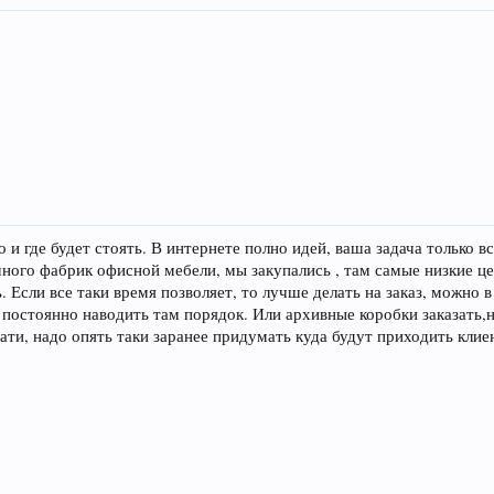
 и где будет стоять. В интернете полно идей, ваша задача только в
ного фабрик офисной мебели, мы закупались , там самые низкие це
ь. Если все таки время позволяет, то лучше делать на заказ, можно
о постоянно наводить там порядок. Или архивные коробки заказать
ати, надо опять таки заранее придумать куда будут приходить клие