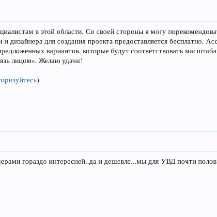
ециалистам в этой области. Со своей стороны я могу порекомендов
ти и дизайнера для создания проекта предоставляется бесплатно. 
предложенных вариантов, которые будут соответствовать масштаба
рязь лицом». Желаю удачи!
торизуйтесь
)
ерами гораздо интересней..да и дешевле...мы для УВД почти полов