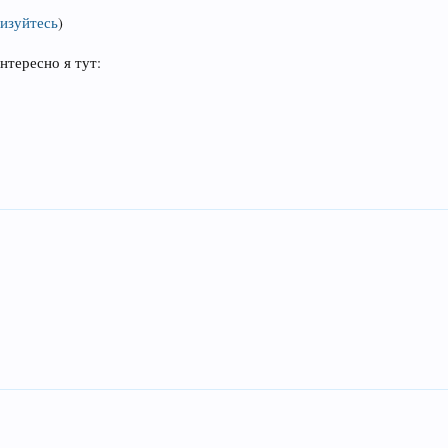
изуйтесь
)
нтересно я тут: