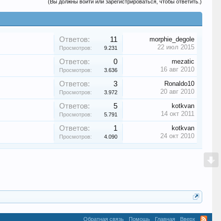
(Вы должны войти или зарегистрироваться, чтобы ответить.)
Ответов:
11
morphie_degole
22 июл 2015
Просмотров:
9.231
Ответов:
0
mezatic
16 авг 2010
Просмотров:
3.636
Ответов:
3
Ronaldo10
20 авг 2010
Просмотров:
3.972
Ответов:
5
kotkvan
14 окт 2011
Просмотров:
5.791
Ответов:
1
kotkvan
24 окт 2010
Просмотров:
4.090
Обратная связь
Помощь
Главная
Вверх