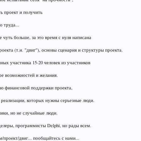
ать проект и получить
 труда...
е чуть больше, за это время с нуля написана
екта (т.н. "двиг"), основы сценария и структуры проекта.
ных участника 15-20 человек из участников
е возможностей и желания.
ию финансовой поддержки проекта,
я реализации, которых нужны серьезные люди.
ки, но не случайные люди.
леры, программисты Delphi, но рады всем.
/проект/двиг... пообщайтесь с нами...