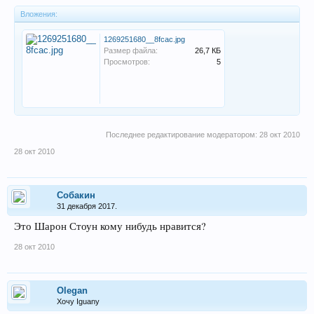
Вложения:
1269251680__8fcac.jpg
Размер файла:
26,7 КБ
Просмотров:
5
Последнее редактирование модератором:
28 окт 2010
28 окт 2010
Собакин
31 декабря 2017.
Это Шарон Стоун кому нибудь нравится?
28 окт 2010
Olegan
Хочу Iguanу