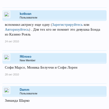
kotkvan
Пользователи
вспомнил актрису еще одну
(
Зарегистрируйтесь
или
Авторизуйтесь
)
. Для тех кто не помнит это девушка Бонда
из Казино Рояль
24 окт 2010
Яблоко
New Member
Софи Марсо, Моника Белуччи и Софи Лорен
28 окт 2010
Damm
Пользователи
Зинаида Шарко