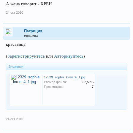
А жена говорит - ХРЕН
24 окт 2010
Патриция
женщина
красавица
(
Зарегистрируйтесь
или
Авторизуйтесь
)
Вложения:
12329_sophia_loren_4_1.jpg
Размер файла:
82,5 КБ
Просмотров:
7
24 окт 2010