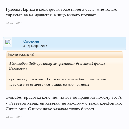
Гузеева Лариса в молодости тоже ничего была..мне только
характер ее не нравится, а лицо ничего потянет
24 окт 2010
Собакин
31 декабря 2017.
kotkvan сказал(а):
↑
А Элизабет Тейлор никому не нравится? был такой фильм
Клеопатра
Гузеева Лариса в молодости тоже ничего была..мне только
характер ее не нравится, а лицо ничего потянет
Элизабет красотка конечно, но вот не нравится почему то. А
у Гузеевой характер казачки, не каждому с такой комфортно.
Лихие они. С ними даже казакам тяжко бывает.
24 окт 2010