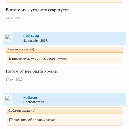
В итоге муж уходит к секретутке.
24 окт 2010
Собакин
31 декабря 2017.
kotkvan сказал(а):
↑
В итоге муж уходит к секретутке.
Потом от неё опять к жене.
24 окт 2010
kotkvan
Пользователи
Собакин сказал(а):
↑
Потом от неё опять к жене.