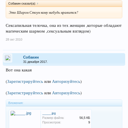
Собакин сказал(а):
↑
Это Шарон Стоун кому нибудь нравится?
Сексапильная телочка, она из тех женщин ,которые обладают
магическим шармом ,сексуальным взглядом)
28 окт 2010
Собакин
31 декабря 2017.
Вот она какая
(
Зарегистрируйтесь
или
Авторизуйтесь
)
(
Зарегистрируйтесь
или
Авторизуйтесь
)
Вложения:
_____.jpg
Размер файла:
56,5 КБ
Просмотров:
9