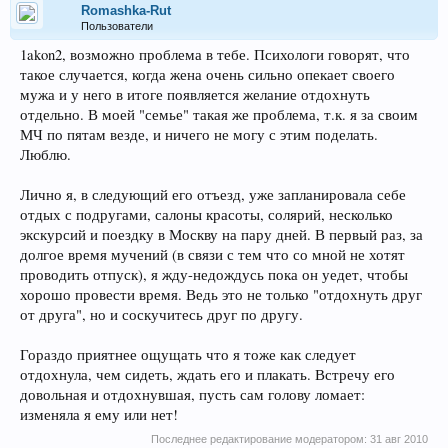
Romashka-Rut
Пользователи
1akon2, возможно проблема в тебе. Психологи говорят, что
такое случается, когда жена очень сильно опекает своего
мужа и у него в итоге появляется желание отдохнуть
отдельно. В моей "семье" такая же проблема, т.к. я за своим
МЧ по пятам везде, и ничего не могу с этим поделать.
Люблю.
Лично я, в следующий его отъезд, уже запланировала себе
отдых с подругами, салоны красоты, солярий, несколько
экскурсий и поездку в Москву на пару дней. В первый раз, за
долгое время мучений (в связи с тем что со мной не хотят
проводить отпуск), я жду-недождусь пока он уедет, чтобы
хорошо провести время. Ведь это не только "отдохнуть друг
от друга", но и соскучитесь друг по другу.
Гораздо приятнее ощущать что я тоже как следует
отдохнула, чем сидеть, ждать его и плакать. Встречу его
довольная и отдохнувшая, пусть сам голову ломает:
изменяла я ему или нет!
Последнее редактирование модератором:
31 авг 2010