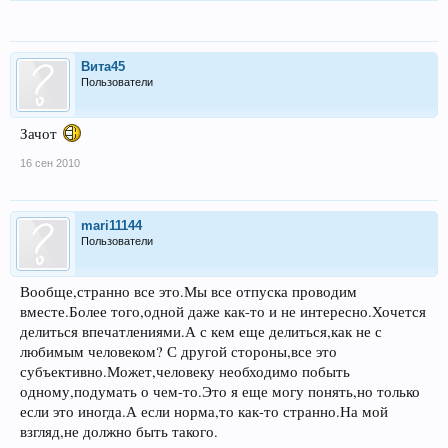
Вита45
Пользователи
Зачот
16 сен 2010
mari11144
Пользователи
Вообще,странно все это.Мы все отпуска проводим
вместе.Более того,одной даже как-то и не интересно.Хочется
делиться впечатлениями.А с кем еще делиться,как не с
любимым человеком? С другой стороны,все это
субъективно.Может,человеку необходимо побыть
одному,подумать о чем-то.Это я еще могу понять,но только
если это иногда.А если норма,то как-то странно.На мой
взгляд,не должно быть такого.