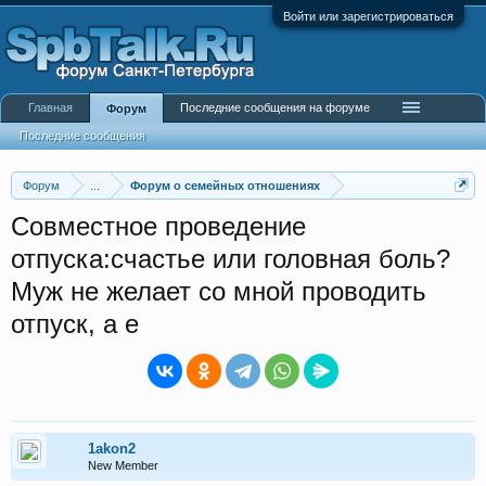
Войти или зарегистрироваться
Главная
Последние сообщения на форуме
Форум
Последние сообщения
Форум
...
Форум о семейных отношениях
Совместное проведение
отпуска:счастье или головная боль?
Муж не желает со мной проводить
отпуск, а е
1akon2
New Member