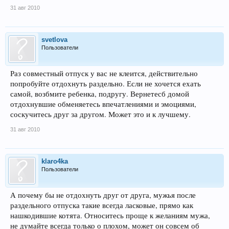
31 авг 2010
svetlova
Пользователи
Раз совместный отпуск у вас не клеится, действительно
попробуйте отдохнуть раздельно. Если не хочется ехать
самой, возбмите ребенка, подругу. Вернетесб домой
отдохнувшие обменяетесь впечатлениями и эмоциями,
соскучитесь друг за другом. Может это и к лучшему.
31 авг 2010
klaro4ka
Пользователи
А почему бы не отдохнуть друг от друга, мужья после
раздельного отпуска такие всегда ласковые, прямо как
нашкодившие котята. Относитесь проще к желаниям мужа,
не думайте всегда только о плохом, может он совсем об