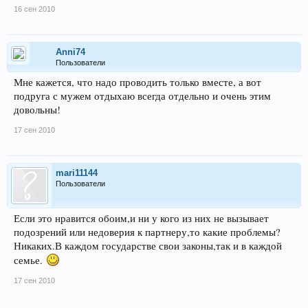
16 сен 2010
Anni74
Пользователи
Мне кажется, что надо проводить только вместе, а вот
подруга с мужем отдыхаю всегда отдельно и очень этим
довольны!
17 сен 2010
mari11144
Пользователи
Если это нравится обоим,и ни у кого из них не вызывает
подозрений или недоверия к партнеру,то какие проблемы?
Никаких.В каждом государстве свои законы,так и в каждой
семье.
17 сен 2010