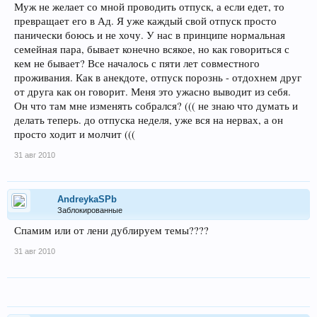
Муж не желает со мной проводить отпуск, а если едет, то
превращает его в Ад. Я уже каждый свой отпуск просто
панически боюсь и не хочу. У нас в принципе нормальная
семейная пара, бывает конечно всякое, но как говориться с
кем не бывает? Все началось с пяти лет совместного
проживания. Как в анекдоте, отпуск порознь - отдохнем друг
от друга как он говорит. Меня это ужасно выводит из себя.
Он что там мне изменять собрался? ((( не знаю что думать и
делать теперь. до отпуска неделя, уже вся на нервах, а он
просто ходит и молчит (((
31 авг 2010
AndreykaSPb
Заблокированные
Спамим или от лени дублируем темы????
31 авг 2010