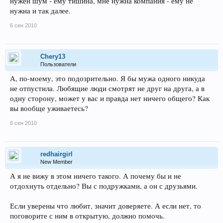
нужен шум - ему тишина, мне нужна компания - ему не
нужна и так далее.
6 сен 2010
Chery13
Пользователи
А, по-моему, это подозрительно. Я бы мужа одного никуда
не отпустила. Любящие люди смотрят не друг на друга, а в
одну сторону, может у вас и правда нет ничего общего? Как
вы вообще уживаетесь?
6 сен 2010
redhairgirl
New Member
А я не вижу в этом ничего такого. А почему бы и не
отдохнуть отдельно? Вы с подружками, а он с друзьями.
Если уверены что любит, значит доверяете. А если нет, то
поговорите с ним в открытую, должно помочь.