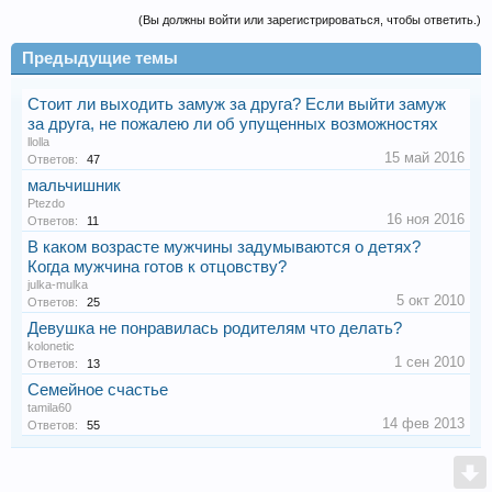
(Вы должны войти или зарегистрироваться, чтобы ответить.)
Предыдущие темы
Стоит ли выходить замуж за друга? Если выйти замуж
за друга, не пожалею ли об упущенных возможностях
llolla
15 май 2016
Ответов:
47
мальчишник
Ptezdo
16 ноя 2016
Ответов:
11
В каком возрасте мужчины задумываются о детях?
Когда мужчина готов к отцовству?
julka-mulka
5 окт 2010
Ответов:
25
Девушка не понравилась родителям что делать?
kolonetic
1 сен 2010
Ответов:
13
Семейное счастье
tamila60
14 фев 2013
Ответов:
55