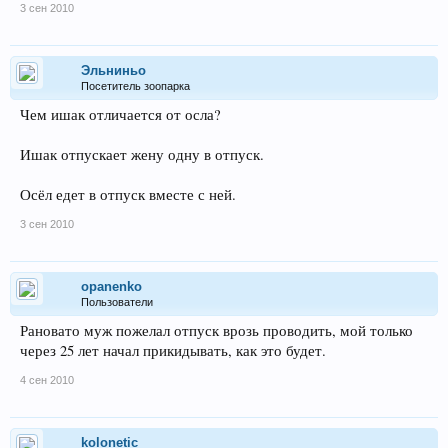
3 сен 2010
Эльниньо
Посетитель зоопарка
Чем ишак отличается от осла?
Ишак отпускает жену одну в отпуск.
Осёл едет в отпуск вместе с ней.
3 сен 2010
opanenko
Пользователи
Рановато муж пожелал отпуск врозь проводить, мой только
через 25 лет начал прикидывать, как это будет.
4 сен 2010
kolonetic