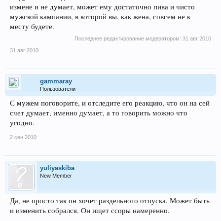
измене и не думает, может ему достаточно пива и чисто
мужской кампании, в которой вы, как жена, совсем не к
месту будете.
Последнее редактирование модератором:
31 авг 2010
31 авг 2010
gammaray
Пользователи
С мужем поговорите, и отследите его реакцию, что он на сей
счет думает, именно думает, а то говорить можно что
угодно.
2 сен 2010
yuliyaskiba
New Member
Да, не просто так он хочет раздельного отпуска. Может быть
и изменить собрался. Он ищет ссоры намеренно.