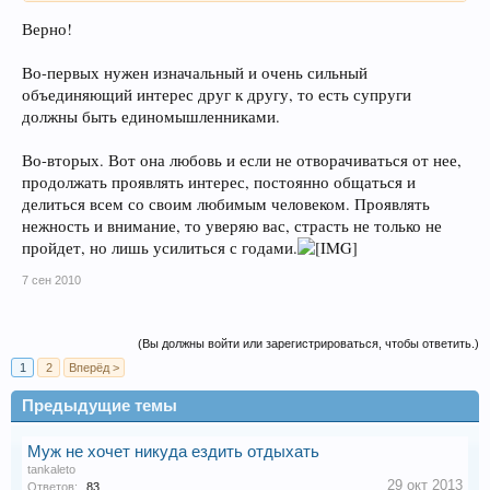
Верно!
Во-первых нужен изначальный и очень сильный
объединяющий интерес друг к другу, то есть супруги
должны быть единомышленниками.
Во-вторых. Вот она любовь и если не отворачиваться от нее,
продолжать проявлять интерес, постоянно общаться и
делиться всем со своим любимым человеком. Проявлять
нежность и внимание, то уверяю вас, страсть не только не
пройдет, но лишь усилиться с годами.
7 сен 2010
(Вы должны войти или зарегистрироваться, чтобы ответить.)
1
2
Вперёд >
Предыдущие темы
Муж не хочет никуда ездить отдыхать
tankaleto
29 окт 2013
Ответов:
83