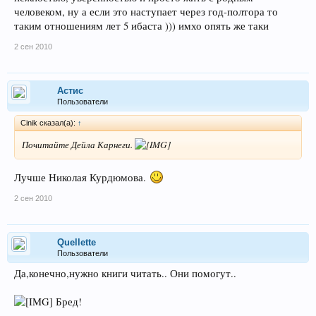
человеком, ну а если это наступает через год-полтора то
таким отношениям лет 5 ибаста ))) имхо опять же таки
2 сен 2010
Астис
Пользователи
Cinik сказал(а):
↑
Почитайте Дейла Карнеги.
Лучше Николая Курдюмова.
2 сен 2010
Quellette
Пользователи
Да,конечно,нужно книги читать.. Они помогут..
Бред!