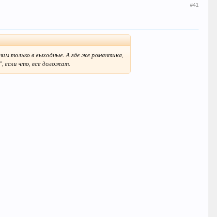
#41
ним только в выходные. А где же романтика,
", если что, все доложат.