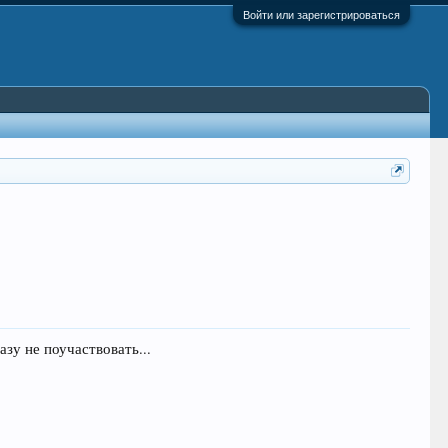
Войти или зарегистрироваться
азу не поучаствовать...