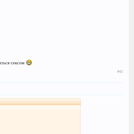
маться сексом
#42