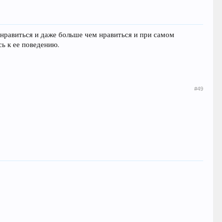
у нравиться и даже больше чем нравиться и при самом
ь к ее поведению.
#49