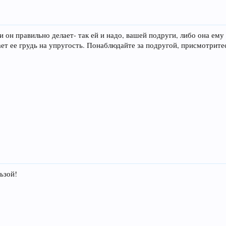
ли он правильно делает- так ей и надо, вашей подруги, либо она ем
ет ее грудь на упругость. Понаблюдайте за подругой, присмотритес
ьзой!