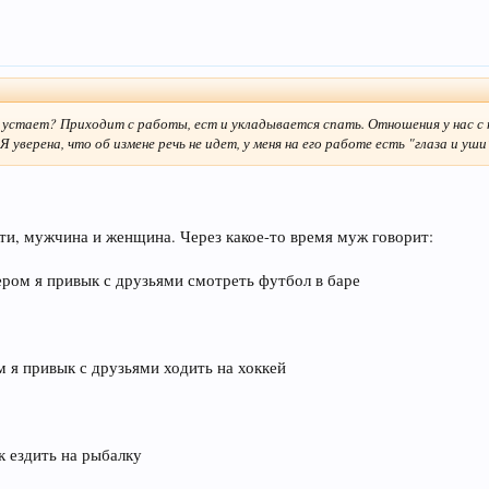
 устает? Приходит с работы, ест и укладывается спать. Отношения у нас с 
 уверена, что об измене речь не идет, у меня на его работе есть "глаза и уши
-ти, мужчина и женщина. Через какое-то время муж говорит:
ером я привык с друзьями смотреть футбол в баре
м я привык с друзьями ходить на хоккей
к ездить на рыбалку