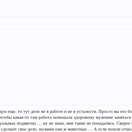
дун еще, то тут дело не в работе и не в усталости. Просто вы его 
 чтобы какая-то там работа помешала здоровому мужчине заняться 
уальных подвигов)..... ну не знаю, мне такие не попадались. Скоре
сделают свое дело, мужики они ж животные..... А если пошли отмаз