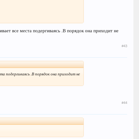
ивает все места подергиваясь .В порядок она приходит не
#43
ста подергиваясь .В порядок она приходит не
#44