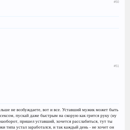
#50
#51
больше не возбуждаете, вот и все. Уставший мужик может быть
сексом, пускай даже быстрым на скорую как грится руку (ну
е наоборот, пришел уставший, хочется расслабиться, тут ты
ки типа устал заработался, и так каждый день - не хочет он