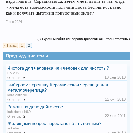
надо платить. Спрашивается, зачем мне платить за газ, когда
у меня есть возможность получать дрова бесплатно, равно
как и получать льготный порубочный билет?
7 сен 2024
(Вы должны войти или зарегистрироваться, чтобы ответить.)
< Назад
1
2
Предыдущие темы
Чистота для человека или человек для чистоты?
CoBa75
18 сен 2010
Ответов:
6
выбираем черепицу Керамическая черепица или
металлочерепица?
konstantin2010
22 окт 2010
Ответов:
7
Ремонт на даче дайте совет
kuhelbeker1989
22 янв 2011
Ответов:
2
Жилищный вопрос перестанет быть вечным?
astrellas
5 сен 2010
Ответов:
1