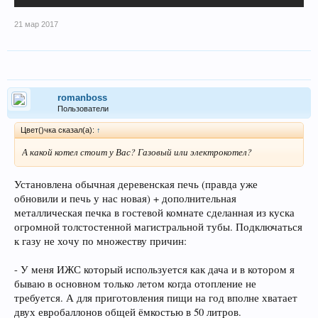
21 мар 2017
romanboss
Пользователи
Цвет()чка сказал(а):
↑
А какой котел стоит у Вас? Газовый или электрокотел?
Установлена обычная деревенская печь (правда уже
обновили и печь у нас новая) + дополнительная
металлическая печка в гостевой комнате сделанная из куска
огромной толстостенной магистральной тубы. Подключаться
к газу не хочу по множеству причин:
- У меня ИЖС который используется как дача и в котором я
бываю в основном только летом когда отопление не
требуется. А для приготовления пищи на год вполне хватает
двух евробаллонов общей ёмкостью в 50 литров.