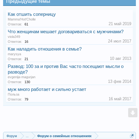
Предыдущие темы
Как отшить соперницу
Mamma'Hot'Cholle
21 май 2019
Ответов:
61
Что женщинам мешает договариваться с мужчинами?
viola349
24 июл 2017
Ответов:
16
Как наладить отношения в семье?
marysya
10 авг 2013
Ответов:
21
Развод: 100 за и против Вас часто посещают мысли о
разводе?
evgenija-magurjan
13 фев 2014
Ответов:
130
муж много работает и сильно устает
Польза
16 май 2017
Ответов:
79
Форум
...
Форум о семейных отношениях