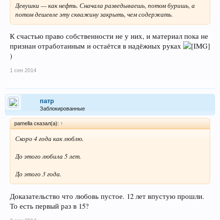
Девушки — как нефть. Сначала разведываешь, потом буришь, а
потом дешевле эту скважину закрыть, чем содержать.
К счастью право собственности не у них, и материал пока не
признан отработанным и остаётся в надёжных руках
)
1 сен 2014
патр
Заблокированные
pamella сказал(а):
↑
Скоро 4 года как люблю.
До этого любила 5 лет.
До этого 3 года.
Доказательство что любовь пустое. 12 лет впустую прошли.
То есть первый раз в 15?