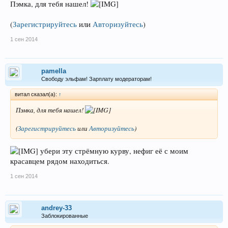
Пэмка, для тебя нашел!
(
Зарегистрируйтесь
или
Авторизуйтесь
)
1 сен 2014
pamella
Свободу эльфам! Зарплату модераторам!
витал сказал(а):
↑
Пэмка, для тебя нашел!
(
Зарегистрируйтесь
или
Авторизуйтесь
)
убери эту стрёмную курву, нефиг её с моим
красавцем рядом находиться.
1 сен 2014
andrey-33
Заблокированные