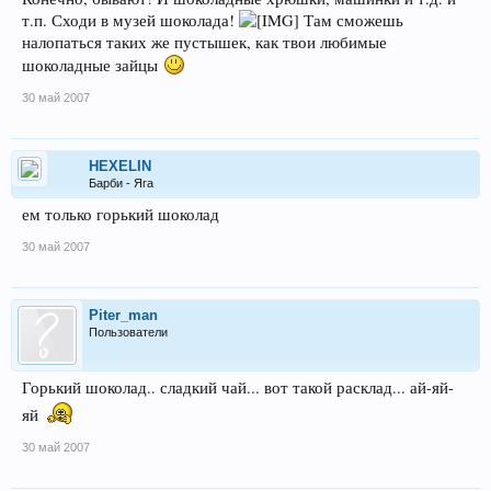
т.п. Сходи в музей шоколада!
Там сможешь
налопаться таких же пустышек, как твои любимые
шоколадные зайцы
30 май 2007
HEXELIN
Барби - Яга
ем только горький шоколад
30 май 2007
Piter_man
Пользователи
Горький шоколад.. сладкий чай... вот такой расклад... ай-яй-
яй
30 май 2007