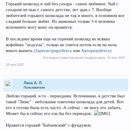
Горький шоколад и чай без сахара - самое любимое. Чай с
сахаром не пью с самого детства, лет эдак с 7. Вообще
любителей горького шоколада не так и много, в основном все
сладкий больше любят. Из знакомых только 3-4 человека
вспомнить могу кому он нравится.
В последнее время еще на горячий шоколад во всяких
кофейнях "подсела", только не спится потом если на ночь
много выпить
(
Зарегистрируйтесь
или
Авторизуйтесь
)
Последнее редактирование модератором:
16 июн 2007
16 июн 2007
Лена А. Л.
Пользователи
Люблю горький, и то - периодами. Вспоминаю, в детстве был
такой "Люкс" - небольшие плиточки шоколада для детей. Вот
его я готова была есть часто. А сейчас - не могу его забыть.
Может бы и сейчас его ела бы без периодов..
Нравится горький "Бабаевский" с фундуком.