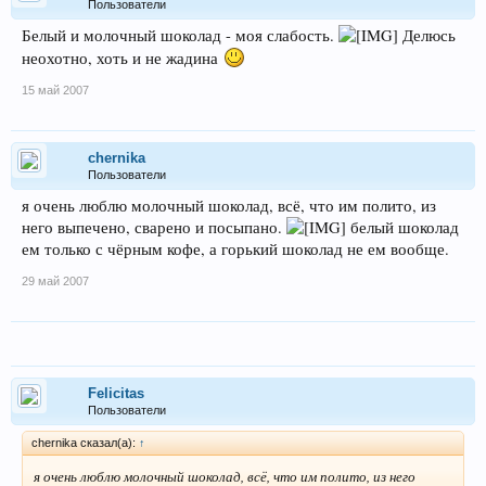
Пользователи
Белый и молочный шоколад - моя слабость.
Делюсь
неохотно, хоть и не жадина
15 май 2007
chernika
Пользователи
я очень люблю молочный шоколад, всё, что им полито, из
него выпечено, сварено и посыпано.
белый шоколад
ем только с чёрным кофе, а горький шоколад не ем вообще.
29 май 2007
Felicitas
Пользователи
chernika сказал(а):
↑
я очень люблю молочный шоколад, всё, что им полито, из него