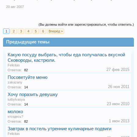
20 авг 2007
(Вы должны войти или зарегистрироваться, чтобы ответить.)
1
2
3
4
5
6
Вперёд >
Предыдущие темы
Какую посуду выбрать, чтобы еда получалась вкусной
Сковороды, кастрюли.
Felicitas
27 фев 2015
Ответов:
82
Посоветуйте меню
zakazany
26 ноя 2011
Ответов:
14
Хочу поразить девушку
tutbylvasya
23 июн 2010
Ответов:
14
молоко
ктоздесь?
1 июн 2013
Ответов:
82
Завтрак в постель утренние кулинарные подвиги
Felicitas