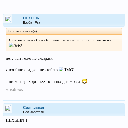
HEXELIN
Барби - Яга
Piter_man сказал(а):
↑
Горький шоколад.. сладкий чай... вот такой расклад... ай-яй-яй
нет, чай тоже не сладкий
я вообще сладкое не люблю
а шоколад - хорошее топливо для мозга
30 май 2007
Солнышкин
Пользователи
HEXELIN 1