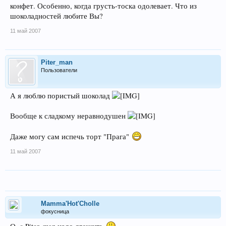
конфет. Особенно, когда грусть-тоска одолевает. Что из
шоколадностей любите Вы?
11 май 2007
Piter_man
Пользователи
А я люблю пористый шоколад
Вообще к сладкому неравнодушен
Даже могу сам испечь торт "Прага"
11 май 2007
Mamma'Hot'Cholle
фокусница