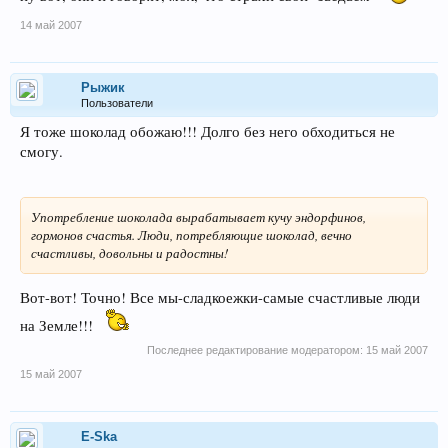
14 май 2007
Рыжик
Пользователи
Я тоже шоколад обожаю!!! Долго без него обходиться не
смогу.
Употребление шоколада вырабатывает кучу эндорфинов,
гормонов счастья. Люди, потребляющие шоколад, вечно
счастливы, довольны и радостны!
Вот-вот! Точно! Все мы-сладкоежки-самые счастливые люди
на Земле!!!
Последнее редактирование модератором:
15 май 2007
15 май 2007
E-Ska