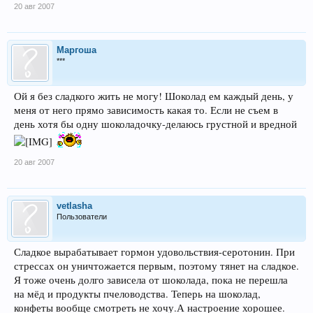
20 авг 2007
Маргоша
***
Ой я без сладкого жить не могу! Шоколад ем каждый день, у
меня от него прямо зависимость какая то. Если не съем в
день хотя бы одну шоколадочку-делаюсь грустной и вредной
20 авг 2007
vetlasha
Пользователи
Сладкое вырабатывает гормон удовольствия-серотонин. При
стрессах он уничтожается первым, поэтому тянет на сладкое.
Я тоже очень долго зависела от шоколада, пока не перешла
на мёд и продукты пчеловодства. Теперь на шоколад,
конфеты вообще смотреть не хочу.А настроение хорошее.