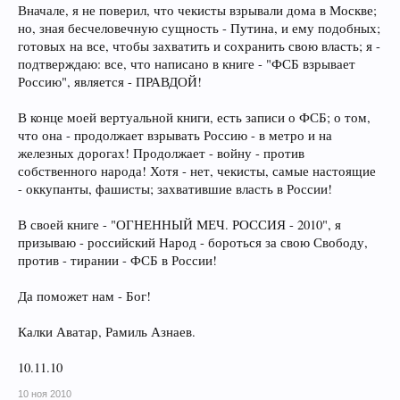
Вначале, я не поверил, что чекисты взрывали дома в Москве;
но, зная бесчеловечную сущность - Путина, и ему подобных;
готовых на все, чтобы захватить и сохранить свою власть; я -
подтверждаю: все, что написано в книге - "ФСБ взрывает
Россию", является - ПРАВДОЙ!
В конце моей вертуальной книги, есть записи о ФСБ; о том,
что она - продолжает взрывать Россию - в метро и на
железных дорогах! Продолжает - войну - против
собственного народа! Хотя - нет, чекисты, самые настоящие
- оккупанты, фашисты; захватившие власть в России!
В своей книге - "ОГНЕННЫЙ МЕЧ. РОССИЯ - 2010", я
призываю - российский Народ - бороться за свою Свободу,
против - тирании - ФСБ в России!
Да поможет нам - Бог!
Калки Аватар, Рамиль Азнаев.
10.11.10
10 ноя 2010