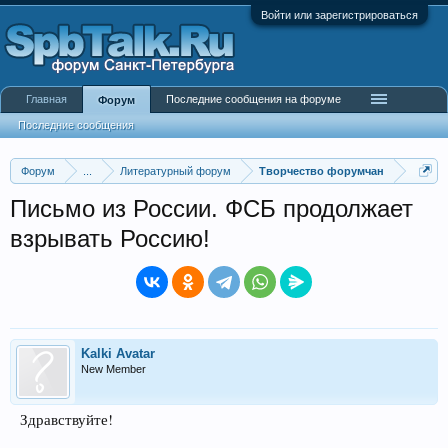
Войти или зарегистрироваться
Главная
Последние сообщения на форуме
Форум
Последние сообщения
Форум
...
Литературный форум
Творчество форумчан
Письмо из России. ФСБ продолжает
взрывать Россию!
Kalki Avatar
New Member
Здравствуйте!