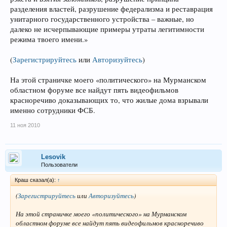
разделения властей, разрушение федерализма и реставрация
унитарного государственного устройства – важные, но
далеко не исчерпывающие примеры утраты легитимности
режима твоего имени.»
(
Зарегистрируйтесь
или
Авторизуйтесь
)
На этой страничке моего «политического» на Мурманском
областном форуме все найдут пять видеофильмов
красноречиво доказывающих то, что жилые дома взрывали
именно сотрудники ФСБ.
11 ноя 2010
Lesovik
Пользователи
Краш сказал(а):
↑
(
Зарегистрируйтесь
или
Авторизуйтесь
)
На этой страничке моего «политического» на Мурманском
областном форуме все найдут пять видеофильмов красноречиво