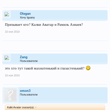
Olegan
Хочу Iguanу
Призывает кто? Калки Аватар и Рамиль Азнаев?
10 ноя 2010
Zang
Пользователи
это хто тут такой махнатенький и глазастенький?
10 ноя 2010
omon3
Пользователи
Kalki Avatar сказал(а):
↑