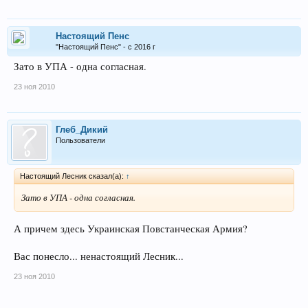
Настоящий Пенс
"Настоящий Пенс" - с 2016 г
Зато в УПА - одна согласная.
23 ноя 2010
Глеб_Дикий
Пользователи
Настоящий Лесник сказал(а):
↑
Зато в УПА - одна согласная.
А причем здесь Украинская Повстанческая Армия?
Вас понесло... ненастоящий Лесник...
23 ноя 2010