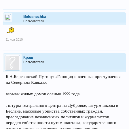
Belosnezhka
Пользователи
11 ноя 2010
Краш
Пользователи
Б.А.Березовский Путину: «Геноцид и военные преступления
на Северном Кавказе,
взрывы жилых домов осенью 1999 года
, штурм театрального центра на Дубровке, штурм школы в
Беслане, массовые убийства собственных граждан,
преследование независимых политиков и журналистов,
передел собственности путем шантажа, государственного
рэкета и взятия заложников, разрушение принципа