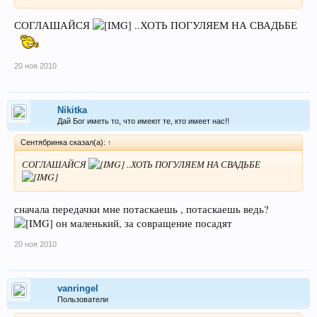
СОГЛАШАЙСЯ
..ХОТЬ ПОГУЛЯЕМ НА СВАДЬБЕ
20 ноя 2010
Nikitka
Дай Бог иметь то, что имеют те, кто имеет нас!!
Сентябринка сказал(а):
↑
СОГЛАШАЙСЯ
..ХОТЬ ПОГУЛЯЕМ НА СВАДЬБЕ
сначала передачки мне потаскаешь , потаскаешь ведь?
он маленький, за совращение посадят
20 ноя 2010
vanringel
Пользователи