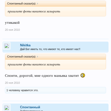
Спонтанный сказал(а):
↑
пришлите фоты никитоса зазырить
утикакой
20 ноя 2010
Nikitka
Дай Бог иметь то, что имеют те, кто имеет нас!!
Спонтанный сказал(а):
↑
пришлите фоты никитоса зазырить
Спонти, дорогой, мне одного маньяка хватит
20 ноя 2010
1 человеку нравится это.
Спонтанный