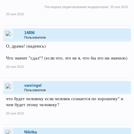
Последнее редактирование модератором:
20 ноя 2010
20 ноя 2010
14896
Пользователи
О, драма! (надеюсь)
Что значит "сдал"? (если что, это не я, что бы это ни значило)
20 ноя 2010
vanringel
Пользователи
что будет человеку если человек сознается по хорошему" и
чем будет этому человеку?
20 ноя 2010
Nikitka