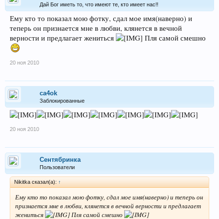
Дай Бог иметь то, что имеют те, кто имеет нас!!
Ему кто то показал мою фотку, сдал мое имя(наверно) и
теперь он признается мне в любви, клянется в вечной
верности и предлагает жениться
Пля самой смешно
20 ноя 2010
ca4ok
Заблокированные
20 ноя 2010
Сентябринка
Пользователи
Nikitka сказал(а):
↑
Ему кто то показал мою фотку, сдал мое имя(наверно) и теперь он
признается мне в любви, клянется в вечной верности и предлагает
жениться
Пля самой смешно