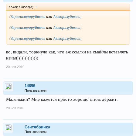
ca4ok сказал(а):
↑
(
Зарегистрируйтесь
или
Авторизуйтесь
)
(
Зарегистрируйтесь
или
Авторизуйтесь
)
(
Зарегистрируйтесь
или
Авторизуйтесь
)
во, видали, торкнуло как, что аж ссылки на смайлы вставлять
начал))))))))))))))
20 ноя 2010
14896
Пользователи
Маленький? Мне кажется просто хорошо стиль держит.
20 ноя 2010
Сентябринка
Пользователи