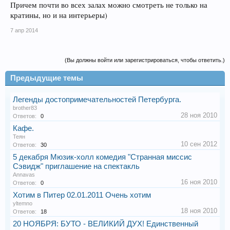
Причем почти во всех залах можно смотреть не только на
кратины, но и на интерьеры)
7 апр 2014
(Вы должны войти или зарегистрироваться, чтобы ответить.)
Предыдущие темы
Легенды достопримечательностей Петербурга.
brother83
28 ноя 2010
Ответов:
0
Кафе.
Теян
10 сен 2012
Ответов:
30
5 декабря Мюзик-холл комедия "Странная миссис
Сэвидж" приглашение на спектакль
Annavas
16 ноя 2010
Ответов:
0
Хотим в Питер 02.01.2011 Очень хотим
yltemno
18 ноя 2010
Ответов:
18
20 НОЯБРЯ: БУТО - ВЕЛИКИЙ ДУХ! Eдинственный