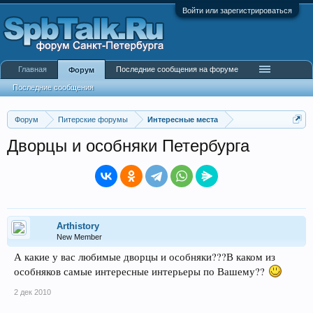
Войти или зарегистрироваться
Главная
Последние сообщения на форуме
Форум
Последние сообщения
Форум
Питерские форумы
Интересные места
Дворцы и особняки Петербурга
Arthistory
New Member
А какие у вас любимые дворцы и особняки???В каком из
особняков самые интересные интерьеры по Вашему??
2 дек 2010