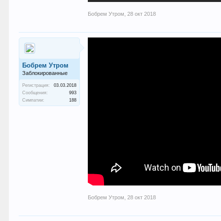
Бобрем Утром
,
28 окт 2018
Бобрем Утром
Заблокированные
Регистрация:
03.03.2018
Сообщения:
993
Симпатии:
188
Бобрем Утром
,
28 окт 2018