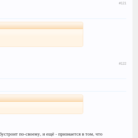
#121
#122
бустроит по-своему, и ещё - признается в том, что