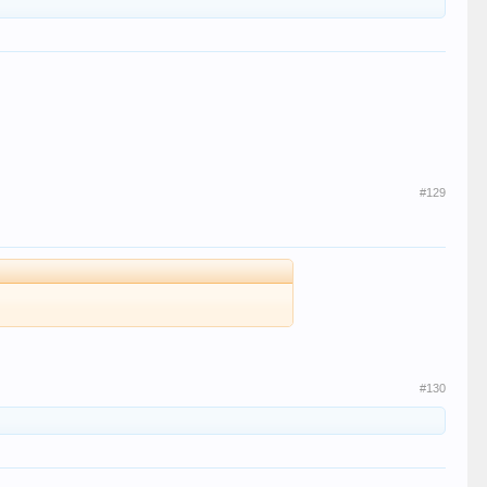
#129
#130