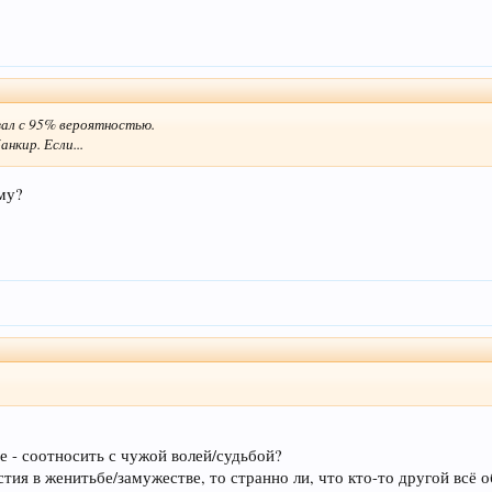
зал с 95% вероятностью.
анкир. Если...
ому?
ие - соотносить с чужой волей/судьбой?
тия в женитьбе/замужестве, то странно ли, что кто-то другой всё о