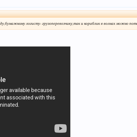
ду,бумажному логисту- грузоперевозчику,так и кораблик в волнах можно пот