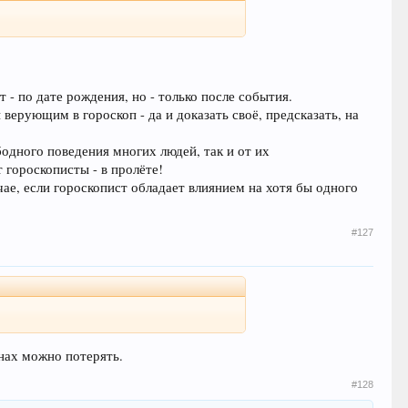
 - по дате рождения, но - только после события.
верующим в гороскоп - да и доказать своё, предсказать, на
одного поведения многих людей, так и от их
 гороскописты - в пролёте!
чае, если гороскопист обладает влиянием на хотя бы одного
#127
нах можно потерять.
#128