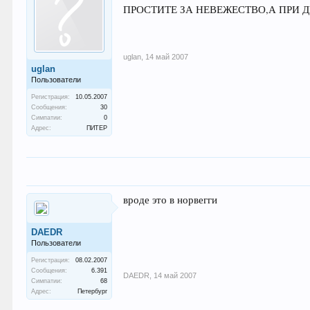
ПРОСТИТЕ ЗА НЕВЕЖЕСТВО,А ПРИ Д
uglan
,
14 май 2007
uglan
Пользователи
Регистрация:
10.05.2007
Сообщения:
30
Симпатии:
0
Адрес:
ПИТЕР
вроде это в норвегги
DAEDR
Пользователи
Регистрация:
08.02.2007
Сообщения:
6.391
DAEDR
,
14 май 2007
Симпатии:
68
Адрес:
Петербург