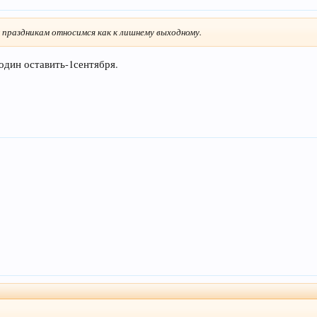
к праздникам относимся как к лишнему выходному.
один оставить-1сентября.