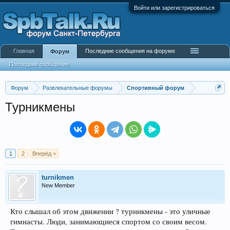
Войти или зарегистрироваться
Главная
Последние сообщения на форуме
Форум
Последние сообщения
Форум
Развлекательные форумы
Спортивный форум
Турникмены
1
2
Вперёд >
turnikmen
New Member
Кто слышал об этом движении ? турникмены - это уличные
гимнасты. Люди, занимающиеся спортом со своим весом.