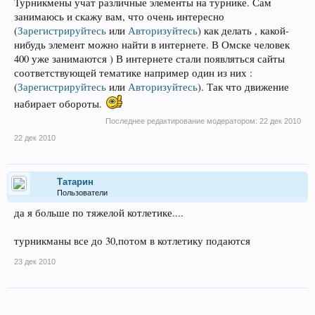
Турникмены учат различные элементы на турнике. Сам
занимаюсь и скажу вам, что очень интересно
(
Зарегистрируйтесь
или
Авторизуйтесь
)
как делать , какой-
нибудь элемент можно найти в интернете. В Омске человек
400 уже занимаются ) В интернете стали появляться сайты
соответствующей тематике например один из них :
(
Зарегистрируйтесь
или
Авторизуйтесь
)
. Так что движение
набирает обороты.
Последнее редактирование модератором:
22 дек 2010
22 дек 2010
Татарин
Пользователи
да я больше по тяжелой котлетике....
турникманы все до 30,потом в котлетику подаются
23 дек 2010