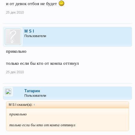
и от девок отбоя не будет
25 дек 2010
M S I
Пользователи
прикольно
только если бы кто от компа оттянул
25 дек 2010
Татарин
Пользователи
M S I сказал(а):
↑
прикольно
только если бы кто от компа оттянул