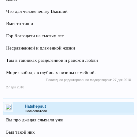
Что дал человечеству Высший
Вместо тиши
Гор благодати на тысячу лет
Несравненной и пламенной жизни
Там в тайниках разделённой и райской любви
Море свободы в глубинах низины семейной.
Последнее редактирование модератором:
27 дек 2010
27 дек 2010
Hatshepsut
Пользователи
Вы про джедая слыхали уже
Был такой ник