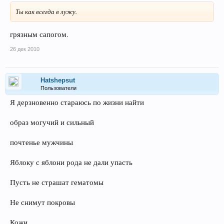
Ты как всегда в лужу.
грязным сапогом.
26 дек 2010
Hatshepsut
Пользователи
Я дерзновенно стараюсь по жизни найти
образ могучий и сильный
почтенье мужчины
Яблоку с яблони рода не дали упасть
Пусть не страшат гематомы
Не снимут покровы
Кожи