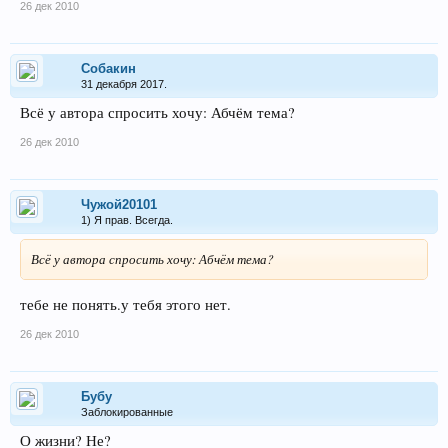
26 дек 2010
Собакин
31 декабря 2017.
Всё у автора спросить хочу: Абчём тема?
26 дек 2010
Чужой20101
1) Я прав. Всегда.
Всё у автора спросить хочу: Абчём тема?
тебе не понять.у тебя этого нет.
26 дек 2010
Бубу
Заблокированные
О жизни? Не?