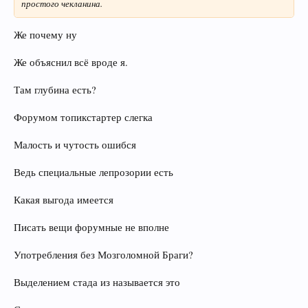
простого чекланина.
Же почему ну
Же объяснил всё вроде я.
Там глубина есть?
Форумом топикстартер слегка
Малость и чутость ошибся
Ведь специальные лепрозории есть
Какая выгода имеется
Писать вещи форумные не вполне
Употребления без Мозголомной Браги?
Выделением стада из называется это