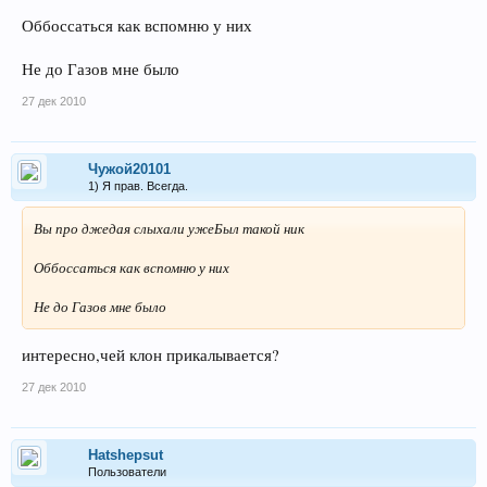
Оббоссаться как вспомню у них
Не до Газов мне было
27 дек 2010
Чужой20101
1) Я прав. Всегда.
Вы про джедая слыхали ужеБыл такой ник
Оббоссаться как вспомню у них
Не до Газов мне было
интересно,чей клон прикалывается?
27 дек 2010
Hatshepsut
Пользователи