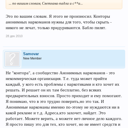
... по вашим словам, Светлана-падла и с**а...
Это по вашим словам. Я этого не произносил. Конторы
анонимных наркоманов нужны для того, чтобы скрыть -
никого не лечат, только придуриваются. Бабло пилят.
28 дек 2010
Samovar
New Member
Не "контора", а сообщество Анонимных наркоманов - это
некоммерческая организация. Т.е. туда может прийти
каждый, у кого есть проблемы с наркотиками и кто хочет их
решать. И решает он их там бесплатно, без всяких
предварительных взносов. Просто приходит и ему помогают.
Я понимаю, что в это трудно поверить,но это так. И
Анонимные наркоманы именно по-этому не нуждаются ни в
какой рекламе и т.д. Адреса,кто захочет, найдет. Это
работает. Можете верить, а можете нет-личное дело каждого.
Я просто пишу это для тех, кто хочет, но не имеет средств и