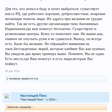
Для тех, кто попал в беду и хочет выбраться: существует
масса РЦ, где работают хорошие, добросовестные, искренне
желающие помочь люди. Их адреса при желании не трудно
найти. Так же есть другие организации типа Анонимных
Наркоманов,где вам помогут бесплатно. Существуют и
религиозные центры. Кому-то помогают они. Не важно,как,
главное-не опускать руки и не сдаваться. Выход, он всегда
есть. Было бы желание. Не обращайте внимания на
злых,бессердечных людей, которые клеймят Вас,как чумных.
Вы увидели два ярких примера выше. Помните, Вы не одни.
Есть места,где Вам помогут и есть люди,которые Вас
поймут.
28 дек 2010
1 человеку нравится это.
Настоящий Пенс
"Настоящий Пенс" - с 2016 г
Samovar сказал(а):
↑