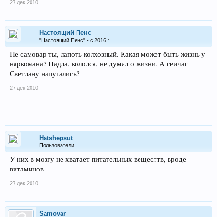
27 дек 2010
Настоящий Пенс
"Настоящий Пенс" - с 2016 г
Не самовар ты, лапоть колхозный. Какая может быть жизнь у
наркомана? Падла, кололся, не думал о жизни. А сейчас
Светлану напугались?
27 дек 2010
Hatshepsut
Пользователи
У них в мозгу не хватает питательных вещесттв, вроде
витаминов.
27 дек 2010
Samovar