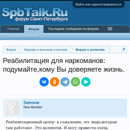
Войти или зарегистрироваться
Главная
Последние сообщения на форуме
Форум
Последние сообщения
Форум
Форумы о высоком и вечном
Форум о религиях
Реабилитация для наркоманов:
подумайте,кому Вы доверяете жизнь.
Samovar
New Member
Реабилитационный центр- к сожалению, это люди,которые
там работают. Это коллектив. Я могу привести очень