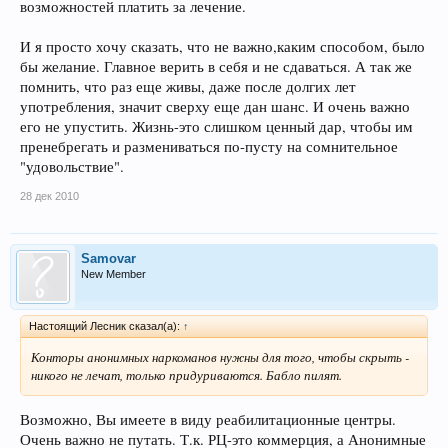
возможностей платить за лечение.
И я просто хочу сказать, что не важно,каким способом, было
бы желание. Главное верить в себя и не сдаваться. А так же
помнить, что раз еще живы, даже после долгих лет
употребления, значит сверху еще дан шанс. И очень важно
его не упустить. Жизнь-это слишком ценный дар, чтобы им
пренебрегать и размениваться по-пусту на сомнительное
"удовольствие".
28 дек 2010
Samovar
New Member
Настоящий Лесник сказал(а):
↑
Конторы анонимных наркоманов нужны для того, чтобы скрыть -
никого не лечат, только придуриваются. Бабло пилят.
Возможно, Вы имеете в виду реабилитационные центры.
Очень важно не путать. Т.к. РЦ-это коммерция, а Анонимные