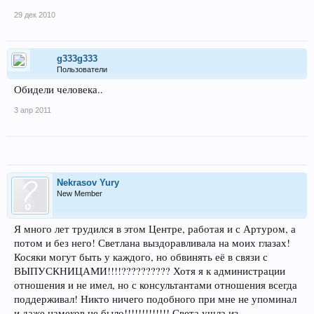
29 дек 2010
g333g333
Пользователи
Обидели человека..
3 апр 2011
Nekrasov Yury
New Member
Я много лет трудился в этом Центре, работая и с Артуром, а
потом и без него! Светлана выздоравливала на моих глазах!
Косяки могут быть у каждого, но обвинять её в связи с
ВЫПУСКНИЦАМИ!!!!?????????? Хотя я к администрации
отношения и не имел, но с консультантами отношения всегда
поддерживал! Никто ничего подобного при мне не упоминал
и даже намеков не было!!!!!!!!!!!!! Света ушла из