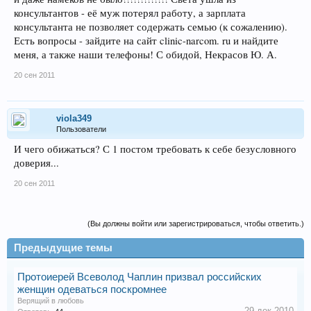
консультантов - её муж потерял работу, а зарплата
консультанта не позволяет содержать семью (к сожалению).
Есть вопросы - зайдите на сайт clinic-narcom. ru и найдите
меня, а также наши телефоны! С обидой, Некрасов Ю. А.
20 сен 2011
viola349
Пользователи
И чего обижаться? С 1 постом требовать к себе безусловного
доверия...
20 сен 2011
(Вы должны войти или зарегистрироваться, чтобы ответить.)
Предыдущие темы
Протоиерей Всеволод Чаплин призвал российских
женщин одеваться поскромнее
Верящий в любовь
29 дек 2010