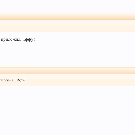
 приложил....ффу!
иложил....ффу!