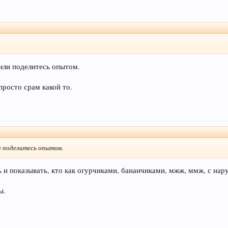
 или поделитесь опытом.
просто срам какой то.
и поделитесь опытом.
ь и показывать, кто как огурчиками, бананчиками, мжж, ммж, с нар
ы.