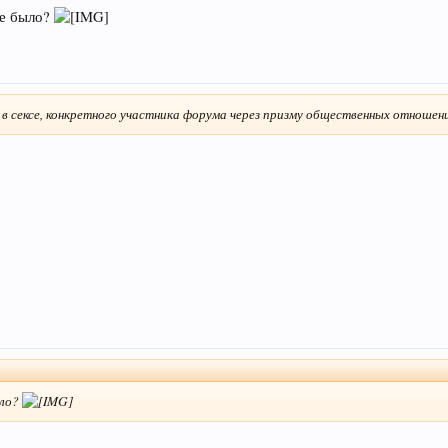
ие было?
 в сексе, конкретного участника форума через призму общественных отношени
ыло?