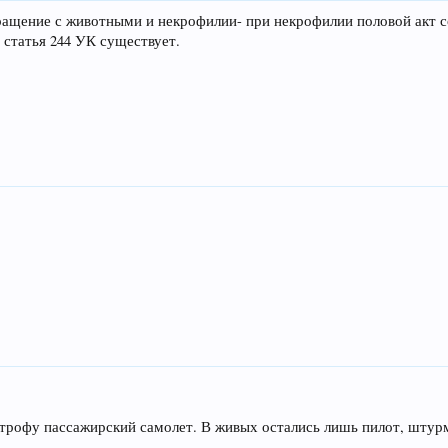
ращение с животными и некрофилии- при некрофилии половой акт со
и статья 244 УК существует.
трофу пассажирский самолет. В живых остались лишь пилот, штур