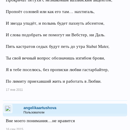
Пропоёт соловей или как его там… нахтигаль,
И звезда упадёт, и полынь будет пахнуть абсентом,
И слова подобрать не помогут ни Вебстер, ни Даль.
Пять кастратов седых будут петь до утра Stabat Mater,
Ты свой вечный вопрос обозначишь изгибом брови,
Я в тебе поселюсь, без прописки любви гастарбайтер,
По лимиту приехавший жить и работать в Любви.
17 янв 2011
angelikaartushova
Пользователи
Вне моего понимания....не нравится
16 сен 2015