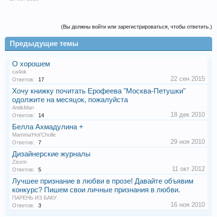
(Вы должны войти или зарегистрироваться, чтобы ответить.)
Предыдущие темы
О хорошем
ca4ok
22 сен 2015
Ответов:
17
Хочу книжку почитать Ерофеева "Москва-Петушки"
одолжите на месяцок, пожалуйста
AntikMan
18 дек 2010
Ответов:
14
Белла Ахмадулина +
Mamma'Hot'Cholle
29 ноя 2010
Ответов:
7
Дизайнерские журналы
Zissm
11 окт 2012
Ответов:
5
Лучшее признание в любви в прозе! Давайте объявим
конкурс? Пишем свои личные признания в любви.
ПАРЕНЬ ИЗ БАКУ
16 ноя 2010
Ответов:
3