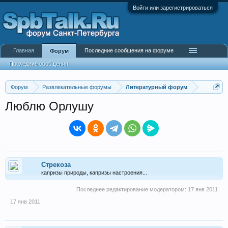
Войти или зарегистрироваться
Главная
Последние сообщения на форуме
Форум
Последние сообщения
Форум
Развлекательные форумы
Литературный форум
Люблю Орлушу
Стрекоза
капризы природы, капризы настроения...
Последнее редактирование модератором:
17 янв 2011
17 янв 2011