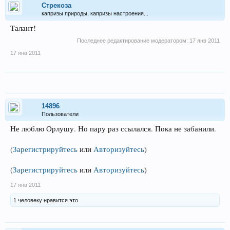
Стрекоза
капризы природы, капризы настроения...
Талант!
Последнее редактирование модератором:
17 янв 2011
17 янв 2011
14896
Пользователи
Не люблю Орлушу. Но пару раз ссылался. Пока не забанили.
(
Зарегистрируйтесь
или
Авторизуйтесь
)
(
Зарегистрируйтесь
или
Авторизуйтесь
)
17 янв 2011
1 человеку нравится это.