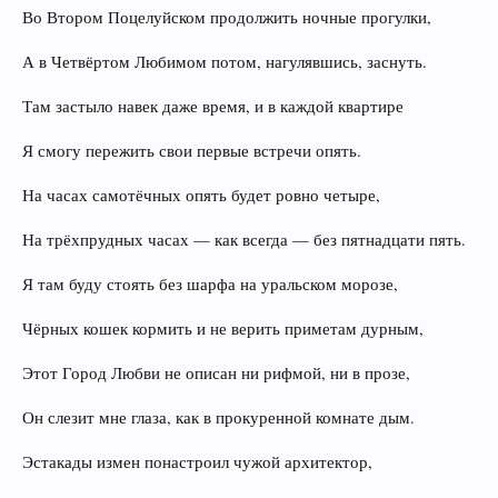
Во Втором Поцелуйском продолжить ночные прогулки,
А в Четвёртом Любимом потом, нагулявшись, заснуть.
Там застыло навек даже время, и в каждой квартире
Я смогу пережить свои первые встречи опять.
На часах самотёчных опять будет ровно четыре,
На трёхпрудных часах — как всегда — без пятнадцати пять.
Я там буду стоять без шарфа на уральском морозе,
Чёрных кошек кормить и не верить приметам дурным,
Этот Город Любви не описан ни рифмой, ни в прозе,
Он слезит мне глаза, как в прокуренной комнате дым.
Эстакады измен понастроил чужой архитектор,