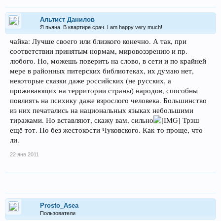
Альтист Данилов
Я пьяна. В квартире срач. I am happy very much!
чайка: Лучше своего или близкого конечно. А так, при
соответствии принятым нормам, мировоззрению и пр.
любого. Но, можешь поверить на слово, в сети и по крайней
мере в районных питерских библиотеках, их думаю нет,
некоторые сказки даже российских (не русских, а
проживающих на территории страны) народов, способны
повлиять на психику даже взрослого человека. Большинство
из них печатались на национальных языках небольшими
тиражами. Но вставляют, скажу вам, сильно
Трэш
ещё тот. Но без жестокости Чуковского. Как-то проще, что
ли.
22 янв 2011
Prosto_Asea
Пользователи