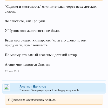
"Садизм и жестокость" отличительная черта всех детских
сказок.
Че свистите, как Троцкий.
У Чуковского жестокости не было.
Была настоящая, хиппарская (хотя это слово потом
придумали) чумовейшесть.
По моему это самый классный детский автор
А еще мне нарвится Энитин
22 янв 2011
Альтист Данилов
Я пьяна. В квартире срач. I am happy very much!
У Чуковского жестокости не было.