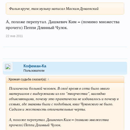
Фильм круче, там музыку написал Маским Дунаевский
А, похоже перепутал. Дашкевич Ким = (помимо множества
прочего) Пеппи Длинный Чулок.
22 янв 2011
Кофеман-Ка
Пользователи
Хромая судьба сказал(а):
↑
Психически больной человек. В своё время в сети было много
материалов с выдержками из его "творчества", наглядно
объясняющими, почему это практически не издавалось и почему в
семьях, где знакомы были с подобным, книг Чуковского не было.
Садизм и жестокость отличительные черты.
А, похоже перепутал. Дашкевич Ким = (помимо множества
прочего) Пеппи Длинный Чулок.