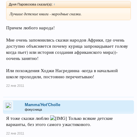
Дуня Паровозова сказал(а):
↑
Лучшие детские книги - народные сказки.
Причем любого народа!
Мне очень запомнились сказки народов Африки, где очень
доступно объясняется почему курица запрокидывает голову
когда пьет) или история создания африканского мира))-
оочень занятно!
Или похождения Ходжи Насрединна -когда в начальной
школе проходили, постоянно перечитываю!
22 янв 2011
Mamma'Hot'Cholle
фокусница
Я тоже сказки люблю
Только всякие детские
варианты, без этого самого ужастикового.
22 янв 2011