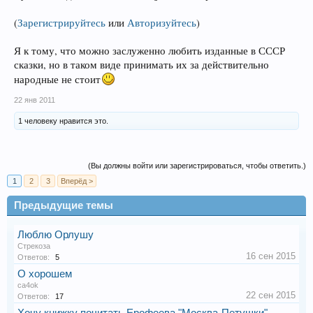
(
Зарегистрируйтесь
или
Авторизуйтесь
)
Я к тому, что можно заслуженно любить изданные в СССР
сказки, но в таком виде принимать их за действительно
народные не стоит
22 янв 2011
1 человеку нравится это.
(Вы должны войти или зарегистрироваться, чтобы ответить.)
1
2
3
Вперёд >
Предыдущие темы
Люблю Орлушу
Стрекоза
16 сен 2015
Ответов:
5
О хорошем
ca4ok
22 сен 2015
Ответов:
17