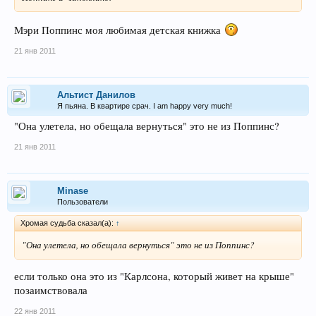
Мэри Поппинс моя любимая детская книжка
21 янв 2011
Альтист Данилов
Я пьяна. В квартире срач. I am happy very much!
"Она улетела, но обещала вернуться" это не из Поппинс?
21 янв 2011
Minase
Пользователи
Хромая судьба сказал(а):
↑
"Она улетела, но обещала вернуться" это не из Поппинс?
если только она это из "Карлсона, который живет на крыше"
позаимствовала
22 янв 2011