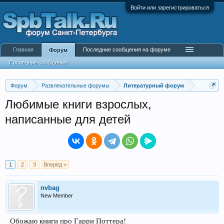
Войти или зарегистрироваться
Главная
Последние сообщения на форуме
Форум
Последние сообщения
Форум
Развлекательные форумы
Литературный форум
Любимые книги взрослых,
написанные для детей
1
2
3
Вперёд >
nvbag
New Member
Обожаю книги про Гарри Поттера!