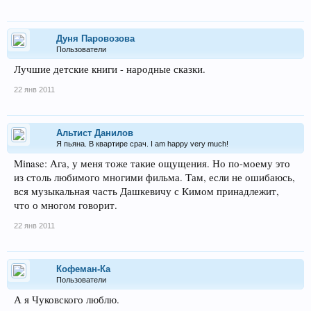
Дуня Паровозова
Пользователи
Лучшие детские книги - народные сказки.
22 янв 2011
Альтист Данилов
Я пьяна. В квартире срач. I am happy very much!
Minase: Ага, у меня тоже такие ощущения. Но по-моему это
из столь любимого многими фильма. Там, если не ошибаюсь,
вся музыкальная часть Дашкевичу с Кимом принадлежит,
что о многом говорит.
22 янв 2011
Кофеман-Ка
Пользователи
А я Чуковского люблю.