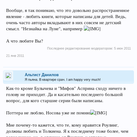
Вообще, я так понимаю, что это довольно распространенное
явление - любить книги, которые написаны для детей. Ведь,
очень часто авторы вкладывают в них совсем не детский
смысл. "Незнайка на Луне", например
А что любите Вы?
Последнее редактирование модератором:
5 июн 2011
21 янв 2011
Альтист Данилов
Я пьяна. В квартире срач. I am happy very much!
Как-то кроме Булычева и "Мифов" Асприна сходу ничего в
голову не приходит. Да и касательно последнего большой
вопрос, для кого старшие серии были написаны.
Поттера не люблю, Носова уже не помню
Мне почему-то кажется, что те, кому нравится Роулинг,
должны любить и Толкиена. Я к последнему тоже более, чем