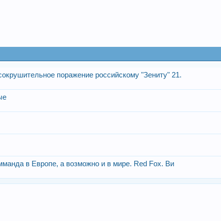
сокрушительное поражение российскому "Зениту" 21.
ые
манда в Европе, а возможно и в мире. Red Fox. Ви