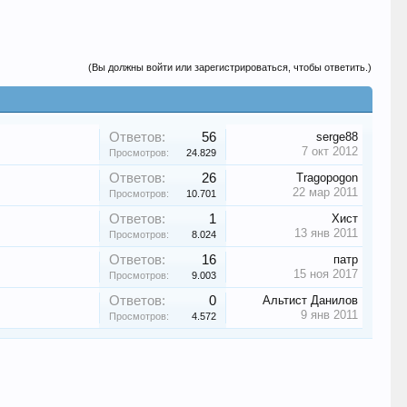
(Вы должны войти или зарегистрироваться, чтобы ответить.)
Ответов:
56
serge88
7 окт 2012
Просмотров:
24.829
Ответов:
26
Tragopogon
22 мар 2011
Просмотров:
10.701
Ответов:
1
Хист
13 янв 2011
Просмотров:
8.024
Ответов:
16
патр
15 ноя 2017
Просмотров:
9.003
Ответов:
0
Альтист Данилов
9 янв 2011
Просмотров:
4.572