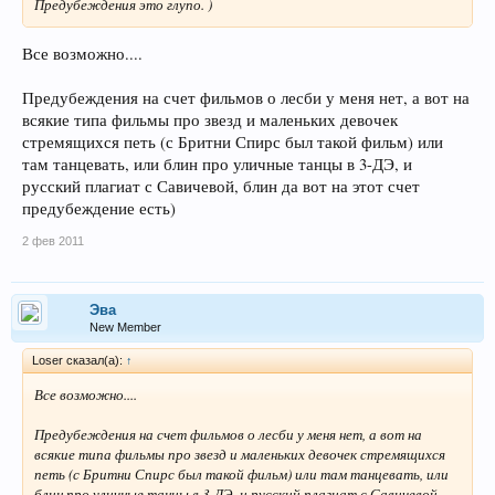
Предубеждения это глупо. )
Все возможно....
Предубеждения на счет фильмов о лесби у меня нет, а вот на
всякие типа фильмы про звезд и маленьких девочек
стремящихся петь (с Бритни Спирс был такой фильм) или
там танцевать, или блин про уличные танцы в 3-ДЭ, и
русский плагиат с Савичевой, блин да вот на этот счет
предубеждение есть)
2 фев 2011
Эва
New Member
Loser сказал(а):
↑
Все возможно....
Предубеждения на счет фильмов о лесби у меня нет, а вот на
всякие типа фильмы про звезд и маленьких девочек стремящихся
петь (с Бритни Спирс был такой фильм) или там танцевать, или
блин про уличные танцы в 3-ДЭ, и русский плагиат с Савичевой,