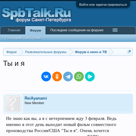
Войти или зарегистрироваться
Главная
Последние сообщения на форуме
Форум
Последние сообщения
Форум
Развлекательные форумы
Форум о кино и ТВ
Ты и я
ReiAyanami
New Member
Не знаю как вы, а я с нетерпением жду 3 февраля. Ведь
именно в этот день выходит новый фильм совместного
производства Россия/США "Ты и я". Очень хочется