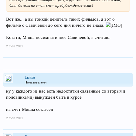
блин да вот на этот счет предубеждение есть)
Вот же... а вы тонкий ценитель таких фильмов, я вот о
фильме с Савичевой до сего дня ничего не знала.
Кстати, Миша посимпатичнее Савичевой, я считаю.
2 фев 2011
Loser
Пользователи
ну у каждого из нас есть недостатки связанные со вторыми
половинками) вынужден быть в курсе
на счет Мишы согласен
2 фев 2011