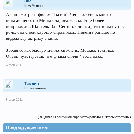
Эва
New Member
А я посмотрела фильм "Ты и я". Честно, очень много
понамешено, но Миша очаровательна. Еще более
понравилась Шантель Ван Сентен, очень драматичная у неё
роль, она с ней хорошо справилась. Никогда раньше не
видела эту актрису в кино.
Забавно, как быстро меняется жизнь, Москва, техника...
Очень чувствуется, что фильм сняли 4 года назад.
4 фев 2011
Тамлин
Пользователи
5 фев 2011
(Вы должны войти или зарегистрироваться, чтобы ответить.)
Предыдущие темы