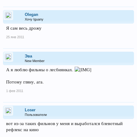
Olegan
Хочу Iguanу
Я сам весь дрожу
25 янв 2011
Эва
New Member
А я люблю фильмы о лесбиянках.
Потому гляну, ага.
1 фев 2011
Loser
Пользователи
вот из-за таких фильмов у меня и выработался блевотный
рефлекс на кино