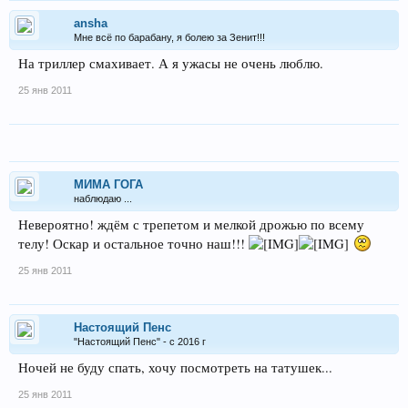
ansha
Мне всё по барабану, я болею за Зенит!!!
На триллер смахивает. А я ужасы не очень люблю.
25 янв 2011
МИМА ГОГА
наблюдаю ...
Невероятно! ждём с трепетом и мелкой дрожью по всему
телу! Оскар и остальное точно наш!!!
25 янв 2011
Настоящий Пенс
"Настоящий Пенс" - с 2016 г
Ночей не буду спать, хочу посмотреть на татушек...
25 янв 2011