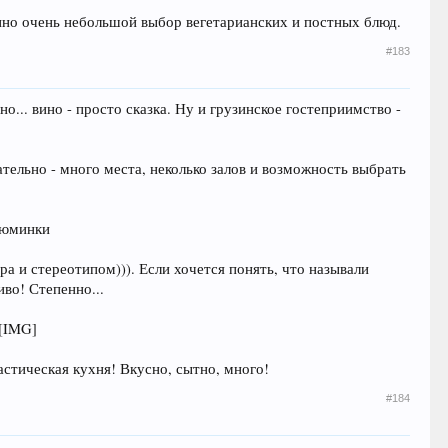
венно очень небольшой выбор вегетарианских и постных блюд.
#183
... вино - просто сказка. Ну и грузинское гостеприимство -
тельно - много места, неколько залов и возможность выбрать
изюминки
ра и стереотипом))). Если хочется понять, что называли
иво! Степенно...
тастическая кухня! Вкусно, сытно, много!
#184