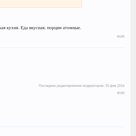
кая кухня. Еда вкусная, порции атомные.
#189
Последнее редактирование модератором:
25 фев 2016
#190