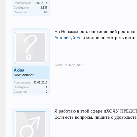
Регистрация:
10.02.2016
Сообщения:
3.137
Симпатии:
666
На Невском есть ещё хороший ресторан 
Авторизуйтесь
)
можно посмотреть фотогр
Akisa
,
30 мар 2016
Akisa
New Member
Регистрация:
30.03.2016
Сообщения:
1
Симпатии:
0
Я работаю в этой сфере иХОЧУ ПРЕДС
Если есть вопросы, пишите с удовольств