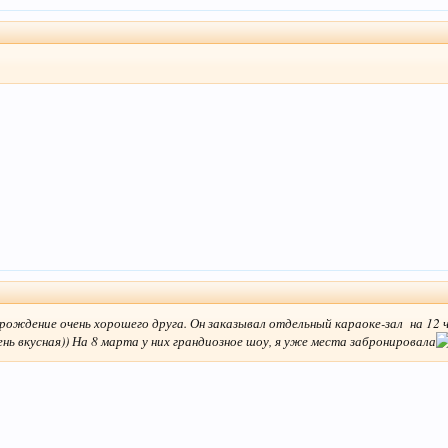
рождение очень хорошего друга. Он заказывал отдельный караоке-зал на 12 ч
ень вкусная)) На 8 марта у них грандиозное шоу, я уже места забронировала