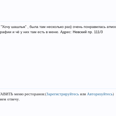
"Хочу шашлык" , была там несколько раз) очень понравилась атмос
афии и чё у них там есть в меню. Адрес:
Невский пр. 111/3
ТАВИТЬ меню ресторанов:
(
Зарегистрируйтесь
или
Авторизуйтесь
)
ием отвечу.