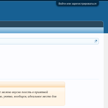
Войти или зарегистрироваться
е можно вкусно поесть в приятной
о, уютно, вообщем, идеальное место для