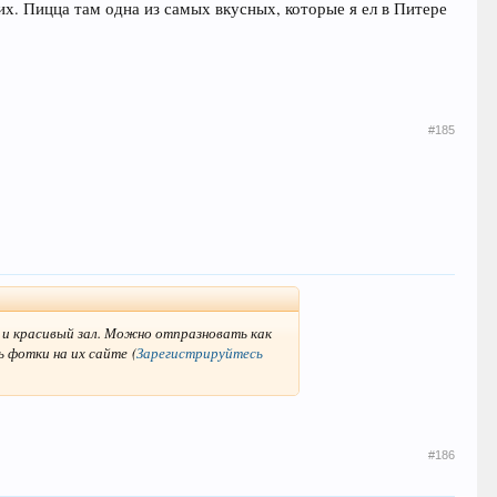
их. Пицца там одна из самых вкусных, которые я ел в Питере
#185
 и красивый зал. Можно отпразновать как
ь фотки на их сайте
(
Зарегистрируйтесь
#186