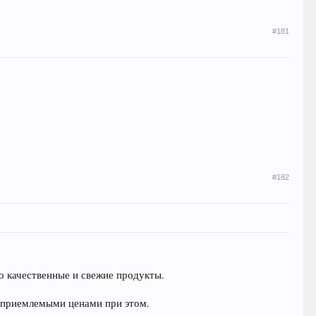
#181
#182
ко качественные и свежие продукты.
 приемлемыми ценами при этом.