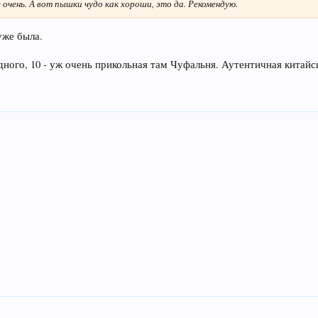
 очень. А вот пышки чудо как хороши, это да. Рекомендую.
уже была.
ного, 10 - уж очень прикольная там Чуфальня. Аутентичная китайс