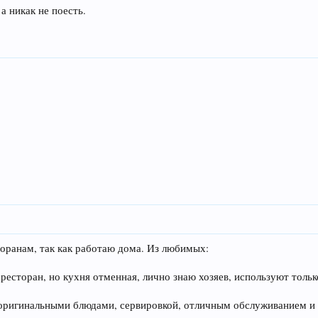
а никак не поесть.
торанам, так как работаю дома. Из любимых:
 ресторан, но кухня отменная, лично знаю хозяев, используют толь
 оригинальными блюдами, сервировкой, отличным обслуживанием и