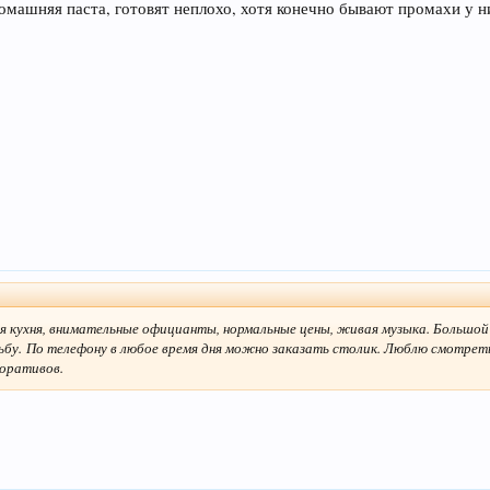
омашняя паста, готовят неплохо, хотя конечно бывают промахи у н
я кухня, внимательные официанты, нормальные цены, живая музыка. Большой
ьбу. По телефону в любое время дня можно заказать столик. Люблю смотрет
поративов.