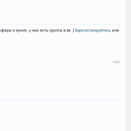
фера и кухня, у них есть группа в вк
(
Зарегистрируйтесь
или
#193