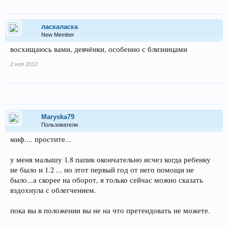
ласкаласка
New Member
восхищаюсь вами, девчёнки, особенно с близницами
2 ноя 2012
Maryska79
Пользователи
миф.... простите...
у меня малышу 1.8 папик окончательно исчез когда ребенку
не было и 1.2 ... но этот первый год от него помощи не
было...а скорее на оборот, я только сейчас можно сказать
вздохнула с облегчением.
пока вы в положении вы не на что претендовать не можете.