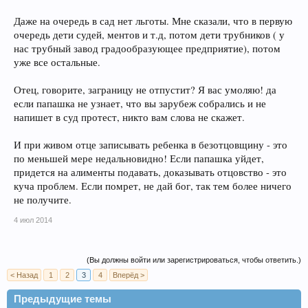
Даже на очередь в сад нет льготы. Мне сказали, что в первую
очередь дети судей, ментов и т.д, потом дети трубников ( у
нас трубный завод градообразующее предприятие), потом
уже все остальные.
Отец, говорите, заграницу не отпустит? Я вас умоляю! да
если папашка не узнает, что вы зарубеж собрались и не
напишет в суд протест, никто вам слова не скажет.
И при живом отце записывать ребенка в безотцовщину - это
по меньшей мере недальновидно! Если папашка уйдет,
придется на алименты подавать, доказывать отцовство - это
куча проблем. Если помрет, не дай бог, так тем более ничего
не получите.
4 июл 2014
(Вы должны войти или зарегистрироваться, чтобы ответить.)
< Назад
1
2
3
4
Вперёд >
Предыдущие темы