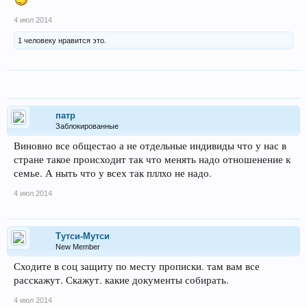
4 июл 2014
1 человеку нравится это.
патр
Заблокированные
Виновно все общестао а не отдельные индивиды что у нас в
стране такое происходит так что менять надо отношенение к
семье. А ныть что у всех так пллхо не надо.
4 июл 2014
Тутси-Мутси
New Member
Сходите в соц защиту по месту прописки. там вам все
расскажут. Скажут. какие документы собирать.
4 июл 2014