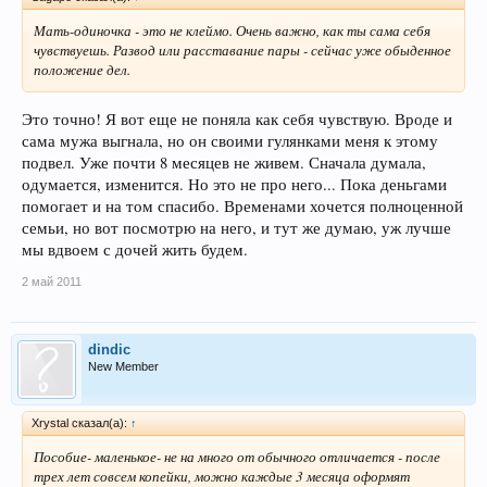
Мать-одиночка - это не клеймо. Очень важно, как ты сама себя
чувствуешь. Развод или расставание пары - сейчас уже обыденное
положение дел.
Это точно! Я вот еще не поняла как себя чувствую. Вроде и
сама мужа выгнала, но он своими гулянками меня к этому
подвел. Уже почти 8 месяцев не живем. Сначала думала,
одумается, изменится. Но это не про него... Пока деньгами
помогает и на том спасибо. Временами хочется полноценной
семьи, но вот посмотрю на него, и тут же думаю, уж лучше
мы вдвоем с дочей жить будем.
2 май 2011
dindic
New Member
Xrystal сказал(а):
↑
Пособие- маленькое- не на много от обычного отличается - после
трех лет совсем копейки, можно каждые 3 месяца оформят