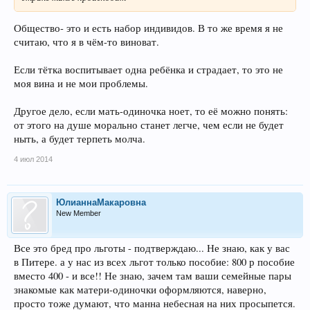
Общество- это и есть набор индивидов. В то же время я не
считаю, что я в чём-то виноват.
Если тётка воспитывает одна ребёнка и страдает, то это не
моя вина и не мои проблемы.
Другое дело, если мать-одиночка ноет, то её можно понять:
от этого на душе морально станет легче, чем если не будет
ныть, а будет терпеть молча.
4 июл 2014
ЮлианнаМакаровна
New Member
Все это бред про льготы - подтверждаю... Не знаю, как у вас
в Питере. а у нас из всех льгот только пособие: 800 р пособие
вместо 400 - и все!! Не знаю, зачем там ваши семейные пары
знакомые как матери-одиночки оформляются, наверно,
просто тоже думают, что манна небесная на них просыпется.