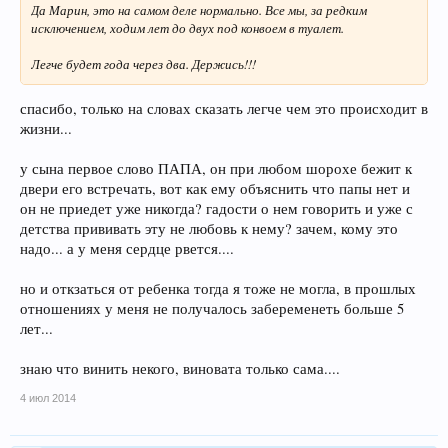
Да Марин, это на самом деле нормально. Все мы, за редким
исключением, ходим лет до двух под конвоем в туалет.
Легче будет года через два. Держись!!!
спасибо, только на словах сказать легче чем это происходит в
жизни...
у сына первое слово ПАПА, он при любом шорохе бежит к
двери его встречать, вот как ему объяснить что папы нет и
он не приедет уже никогда? гадости о нем говорить и уже с
детства прививать эту не любовь к нему? зачем, кому это
надо... а у меня сердце рвется....
но и откзаться от ребенка тогда я тоже не могла, в прошлых
отношениях у меня не получалось забеременеть больше 5
лет...
знаю что винить некого, виновата только сама....
4 июл 2014