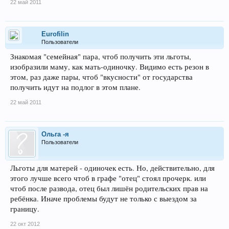
22 май 2011
Eurofilin
Пользователи
Знакомая "семейная" пара, чтоб получить эти льготы,
изобразили маму, как мать-одиночку. Видимо есть резон в
этом, раз даже пары, чтоб "вкусности" от государства
получить идут на подлог в этом плане.
22 май 2011
Ольга -я
Пользователи
Льготы для матерей - одиночек есть. Но, действительно, для
этого лучше всего чтоб в графе "отец" стоял прочерк. или
чтоб после развода, отец был лишён родительских прав на
ребёнка. Иначе проблемы будут не только с выездом за
границу.
22 окт 2012