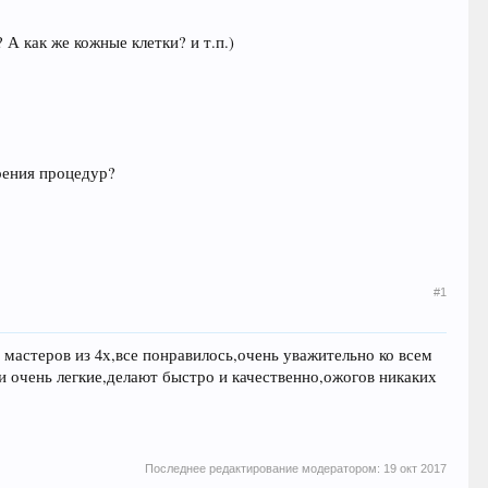
 А как же кожные клетки? и т.п.)
рения процедур?
#1
мастеров из 4х,все понравилось,очень уважительно ко всем
ки очень легкие,делают быстро и качественно,ожогов никаких
Последнее редактирование модератором:
19 окт 2017