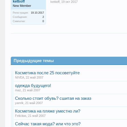
kettioff
kettioff
,
19 окт 2017
New Member
Регистрация:
19.10.2017
Сообщения:
2
Симпатии:
0
Предыдущие темы
Косметика после 25 посоветуйте
NIVEA
,
22 май 2007
одежда будущего!
maz
,
21 май 2007
Сколько стоит обувь? сшитая на заказ
yanrik
,
21 май 2007
Косметика на пляже уместно ли?
Felicitas
,
21 май 2007
Сейчас такая мода? или что это?