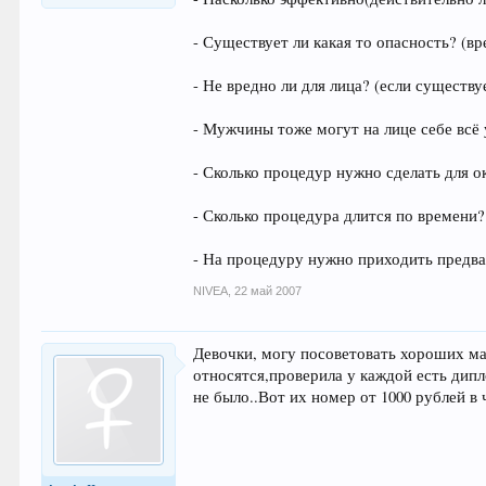
- Существует ли какая то опасность? (вр
- Не вредно ли для лица? (если существу
- Мужчины тоже могут на лице себе всё 
- Сколько процедур нужно сделать для 
- Сколько процедура длится по времени?
- На процедуру нужно приходить предва
NIVEA
,
22 май 2007
Девочки, могу посоветовать хороших ма
относятся,проверила у каждой есть дипл
не было..Вот их номер от 1000 рублей в