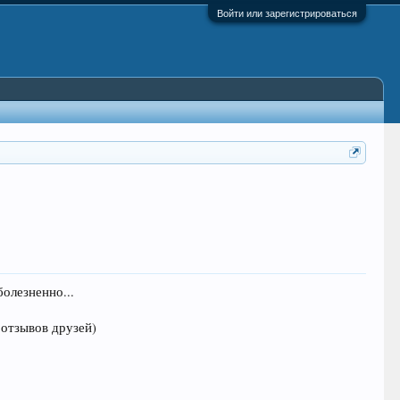
Войти или зарегистрироваться
олезненно...
 отзывов друзей)