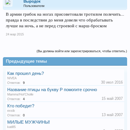
Выродок
Пользователи
В армии грибок на ногах присоветовали тротилом полечить...
правда в последствии до меня довели что обрабатывать
лучше на ночь, а не перед строевой с марш-броском
24 мар 2015
(Вы должны войти или зарегистрироваться, чтобы ответить.)
Предыдущие темы
Как прошел день?
NIVEA
30 июл 2016
Ответов:
9
Название птицы на букву Р помогите срочно
Mamma'Hot'Cholle
15 май 2007
Ответов:
4
Кто победит?
exsib
13 май 2007
Ответов:
0
МИЛЫЕ МУЖЧИНЫ!
kati85