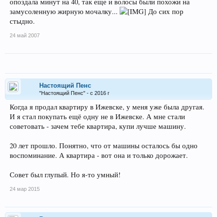
опоздала минут на 40, так еще и волосы были похожи на
замусоленную жирную мочалку...
До сих пор
стыдно.
24 май 2007
Настоящий Пенс
"Настоящий Пенс" - с 2016 г
Когда я продал квартиру в Ижевске, у меня уже была другая.
И я стал покупать ещё одну не в Ижевске. А мне стали
советовать - зачем тебе квартира, купи лучше машину.
20 лет прошло. Понятно, что от машины осталось бы одно
воспоминание. А квартира - вот она и только дорожает.
Совет был глупый. Но я-то умный!
24 мар 2015