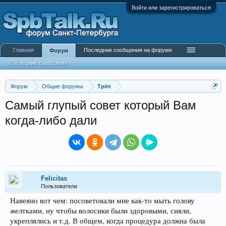
Войти или зарегистрироваться
Главная
Последние сообщения на форуме
Форум
Последние сообщения
Форум
Общие форумы
Трёп
Самый глупый совет который Вам
когда-либо дали
Felicitas
Пользователи
Навеяно вот чем: посоветовали мне как-то мыть голову
желтками, ну чтобы волосики были здоровыми, сияли,
укреплялись и т.д. В общем, когда процедура должна была